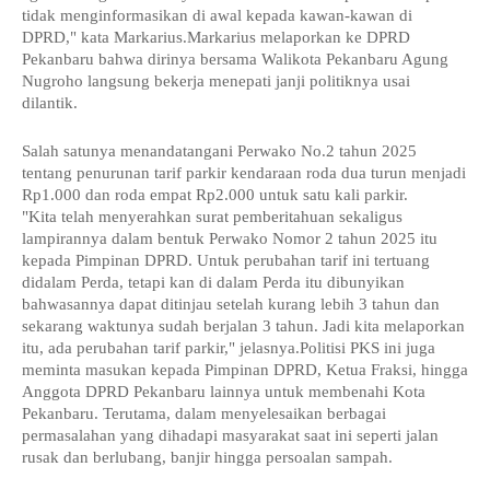
tidak menginformasikan di awal kepada kawan-kawan di
DPRD," kata Markarius.Markarius melaporkan ke DPRD
Pekanbaru bahwa dirinya bersama Walikota Pekanbaru Agung
Nugroho langsung bekerja menepati janji politiknya usai
dilantik.
Salah satunya menandatangani Perwako No.2 tahun 2025
tentang penurunan tarif parkir kendaraan roda dua turun menjadi
Rp1.000 dan roda empat Rp2.000 untuk satu kali parkir.
"Kita telah menyerahkan surat pemberitahuan sekaligus
lampirannya dalam bentuk Perwako Nomor 2 tahun 2025 itu
kepada Pimpinan DPRD. Untuk perubahan tarif ini tertuang
didalam Perda, tetapi kan di dalam Perda itu dibunyikan
bahwasannya dapat ditinjau setelah kurang lebih 3 tahun dan
sekarang waktunya sudah berjalan 3 tahun. Jadi kita melaporkan
itu, ada perubahan tarif parkir," jelasnya.Politisi PKS ini juga
meminta masukan kepada Pimpinan DPRD, Ketua Fraksi, hingga
Anggota DPRD Pekanbaru lainnya untuk membenahi Kota
Pekanbaru. Terutama, dalam menyelesaikan berbagai
permasalahan yang dihadapi masyarakat saat ini seperti jalan
rusak dan berlubang, banjir hingga persoalan sampah.