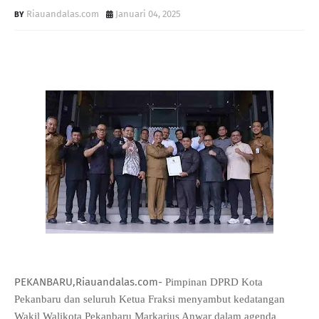
Riauandalas.com
Januari 04, 2025
PEKANBARU,Riauandalas.com-
Pimpinan DPRD Kota
Pekanbaru dan seluruh Ketua Fraksi menyambut kedatangan
Wakil Walikota Pekanbaru Markarius Anwar dalam agenda