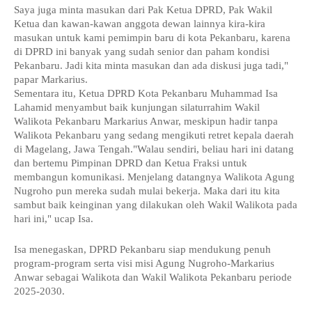
Saya juga minta masukan dari Pak Ketua DPRD, Pak Wakil
Ketua dan kawan-kawan anggota dewan lainnya kira-kira
masukan untuk kami pemimpin baru di kota Pekanbaru, karena
di DPRD ini banyak yang sudah senior dan paham kondisi
Pekanbaru. Jadi kita minta masukan dan ada diskusi juga tadi,"
papar Markarius.
Sementara itu, Ketua DPRD Kota Pekanbaru Muhammad Isa
Lahamid menyambut baik kunjungan silaturrahim Wakil
Walikota Pekanbaru Markarius Anwar, meskipun hadir tanpa
Walikota Pekanbaru yang sedang mengikuti retret kepala daerah
di Magelang, Jawa Tengah."Walau sendiri, beliau hari ini datang
dan bertemu Pimpinan DPRD dan Ketua Fraksi untuk
membangun komunikasi. Menjelang datangnya Walikota Agung
Nugroho pun mereka sudah mulai bekerja. Maka dari itu kita
sambut baik keinginan yang dilakukan oleh Wakil Walikota pada
hari ini," ucap Isa.
Isa menegaskan, DPRD Pekanbaru siap mendukung penuh
program-program serta visi misi Agung Nugroho-Markarius
Anwar sebagai Walikota dan Wakil Walikota Pekanbaru periode
2025-2030.