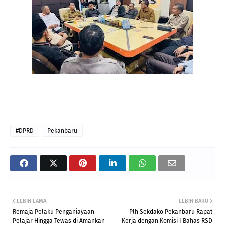
#DPRD
Pekanbaru
LEBIH LAMA
LEBIH BARU
Remaja Pelaku Penganiayaan
Plh Sekdako Pekanbaru Rapat
Pelajar Hingga Tewas di Amankan
Kerja dengan Komisi I Bahas RSD