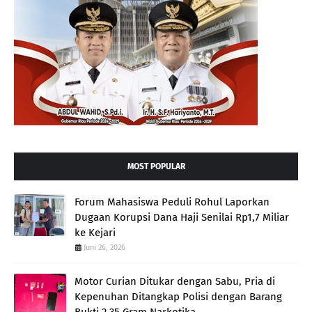
MOST POPULAR
Forum Mahasiswa Peduli Rohul Laporkan
Dugaan Korupsi Dana Haji Senilai Rp1,7 Miliar
ke Kejari
Juni 26, 2026
Motor Curian Ditukar dengan Sabu, Pria di
Kepenuhan Ditangkap Polisi dengan Barang
Bukti 2,35 Gram Narkotika