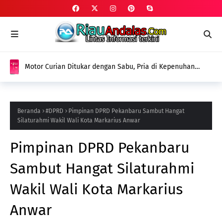
Motor Curian Ditukar dengan Sabu, Pria di Kepenuhan
Ditangkap Polisi dengan Barang Bukti 2,35 Gram Narkotika
Beranda
#DPRD
Pimpinan DPRD Pekanbaru Sambut Hangat
Silaturahmi Wakil Wali Kota Markarius Anwar
Pimpinan DPRD Pekanbaru
Sambut Hangat Silaturahmi
Wakil Wali Kota Markarius
Anwar