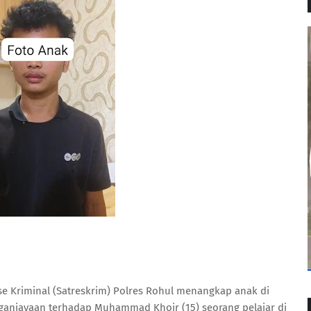
 Kriminal (Satreskrim) Polres Rohul menangkap anak di
aniayaan terhadap Muhammad Khoir (15) seorang pelajar di