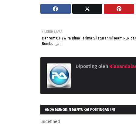
LEBIH LAMA
Danrem 031/Wira Bima Terima Silaturahmi Team PLN da
Rombongan.
Diposting oleh
Riauandala
ANDA MUNGKIN MENYUKAI POSTINGAN INI
undefined