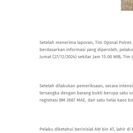
Setelah menerima laporan, Tim Opsnal Polres
berdasarkan informasi yang diperoleh, pelak
Jumat (27/12/2024) sekitar Jam 15.00 WIB, Ti
Setelah dilakukan pemeriksaan, secara intensi
tersangka dengan barang bukti berupa satu 
registrasi BM 2687 MAE, dan satu helai kaos b
Pelaku diketahui berinisial AW bin AT, lahir 