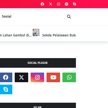
Sosial
PELALAWAN
 Paskibraka 2026, Tekankan Disiplin dan
SOCIAL PLUGIN
IKLAN