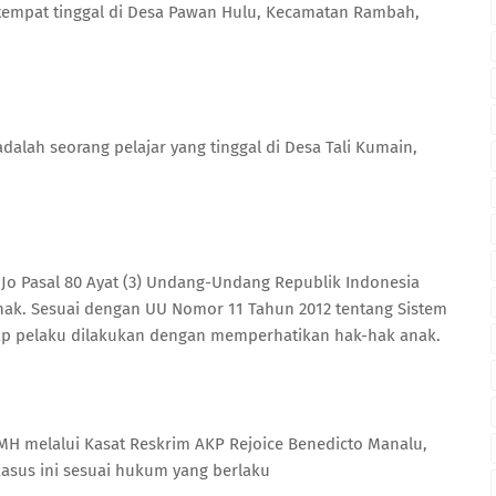
rtempat tinggal di Desa Pawan Hulu, Kecamatan Rambah,
alah seorang pelajar yang tinggal di Desa Tali Kumain,
Jo Pasal 80 Ayat (3) Undang-Undang Republik Indonesia
nak. Sesuai dengan UU Nomor 11 Tahun 2012 tentang Sistem
ap pelaku dilakukan dengan memperhatikan hak-hak anak.
,MH melalui Kasat Reskrim AKP Rejoice Benedicto Manalu,
asus ini sesuai hukum yang berlaku