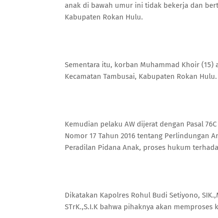
anak di bawah umur ini tidak bekerja dan be
Kabupaten Rokan Hulu.
Sementara itu, korban Muhammad Khoir (15) ad
Kecamatan Tambusai, Kabupaten Rokan Hulu.
Kemudian pelaku AW dijerat dengan Pasal 76C 
Nomor 17 Tahun 2016 tentang Perlindungan A
Peradilan Pidana Anak, proses hukum terhad
Dikatakan Kapolres Rohul Budi Setiyono, SIK.
STrK.,S.I.K bahwa pihaknya akan memproses k