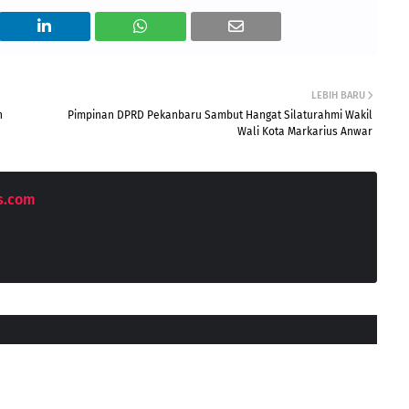
LEBIH BARU
n
Pimpinan DPRD Pekanbaru Sambut Hangat Silaturahmi Wakil
Wali Kota Markarius Anwar
s.com