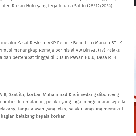
aten Rokan Hulu yang terjadi pada Sabtu (28/12/2024)
 melalui Kasat Reskrim AKP Rejoice Benedicto Manalu STr K
Polisi menangkap Remaja berinisial AW Bin AT, (17) Pelaku
ja dan bertempat tinggal di Dusun Pawan Hulu, Desa RTH
0 WIB, Saat itu, korban Muhammad Khoir sedang dibonceng
 motor di perjalanan, pelaku yang juga mengendarai sepeda
elakang, tanpa alasan yang jelas, pelaku langsung memukul
 bagian belakang kepala korban