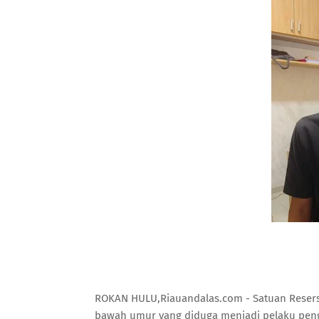
ROKAN HULU,Riauandalas.com - Satuan Reserse
bawah umur yang diduga menjadi pelaku peng