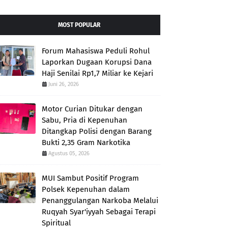
MOST POPULAR
Forum Mahasiswa Peduli Rohul
Laporkan Dugaan Korupsi Dana
Haji Senilai Rp1,7 Miliar ke Kejari
Juni 26, 2026
Motor Curian Ditukar dengan
Sabu, Pria di Kepenuhan
Ditangkap Polisi dengan Barang
Bukti 2,35 Gram Narkotika
Agustus 05, 2026
MUI Sambut Positif Program
Polsek Kepenuhan dalam
Penanggulangan Narkoba Melalui
Ruqyah Syar'iyyah Sebagai Terapi
Spiritual