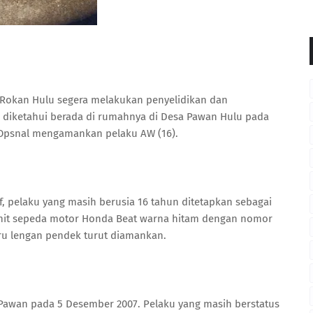
 Rokan Hulu segera melakukan penyelidikan dan
u diketahui berada di rumahnya di Desa Pawan Hulu pada
m Opsnal mengamankan pelaku AW (16).
f, pelaku yang masih berusia 16 tahun ditetapkan sebagai
unit sepeda motor Honda Beat warna hitam dengan nomor
iru lengan pendek turut diamankan.
di Pawan pada 5 Desember 2007. Pelaku yang masih berstatus