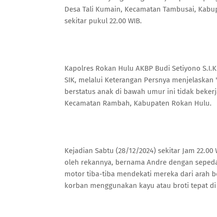
Desa Tali Kumain, Kecamatan Tambusai, Kabup
sekitar pukul 22.00 WIB.
Kapolres Rokan Hulu AKBP Budi Setiyono S.I.K
SIK, melalui Keterangan Persnya menjelaskan "
berstatus anak di bawah umur ini tidak beker
Kecamatan Rambah, Kabupaten Rokan Hulu.
Kejadian Sabtu (28/12/2024) sekitar Jam 22.0
oleh rekannya, bernama Andre dengan sepeda
motor tiba-tiba mendekati mereka dari arah b
korban menggunakan kayu atau broti tepat di