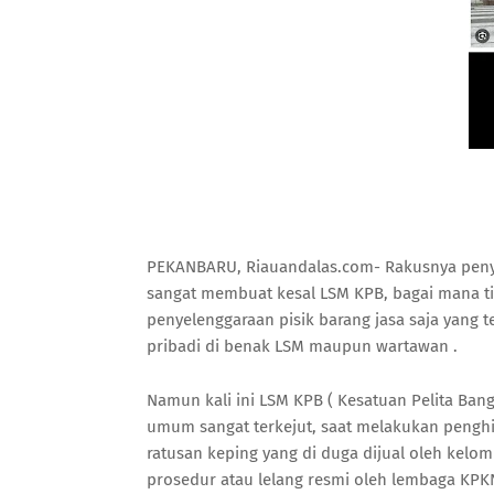
PEKANBARU, Riauandalas.com- Rakusnya penye
sangat membuat kesal LSM KPB, bagai mana ti
penyelenggaraan pisik barang jasa saja yang 
pribadi di benak LSM maupun wartawan .
Namun kali ini LSM KPB ( Kesatuan Pelita Ban
umum sangat terkejut, saat melakukan penghit
ratusan keping yang di duga dijual oleh kelo
prosedur atau lelang resmi oleh lembaga KPKNL