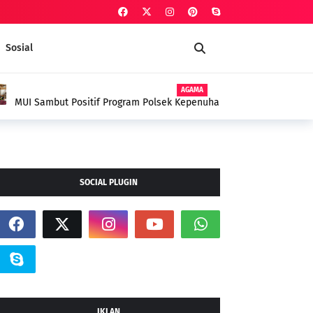
Sosial
AGAMA
Polsek Kepenuhan dalam Penanggulangan
yyah Sebagai Terapi Spiritual
SOCIAL PLUGIN
IKLAN