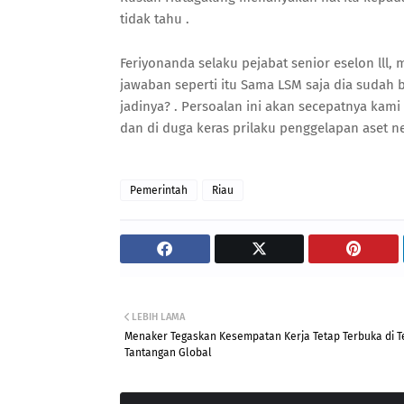
tidak tahu .
Feriyonanda selaku pejabat senior eselon lll
jawaban seperti itu Sama LSM saja dia sudah 
jadinya? . Persoalan ini akan secepatnya kami
dan di duga keras prilaku penggelapan aset neg
Pemerintah
Riau
LEBIH LAMA
Menaker Tegaskan Kesempatan Kerja Tetap Terbuka di 
Tantangan Global