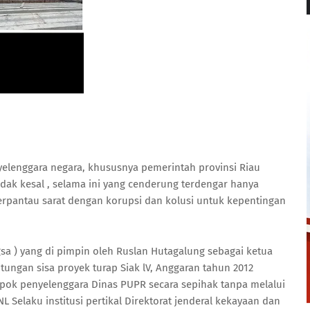
lenggara negara, khususnya pemerintah provinsi Riau
dak kesal , selama ini yang cenderung terdengar hanya
terpantau sarat dengan korupsi dan kolusi untuk kepentingan
gsa ) yang di pimpin oleh Ruslan Hutagalung sebagai ketua
ungan sisa proyek turap Siak lV, Anggaran tahun 2012
mpok penyelenggara Dinas PUPR secara sepihak tanpa melalui
 Selaku institusi pertikal Direktorat jenderal kekayaan dan