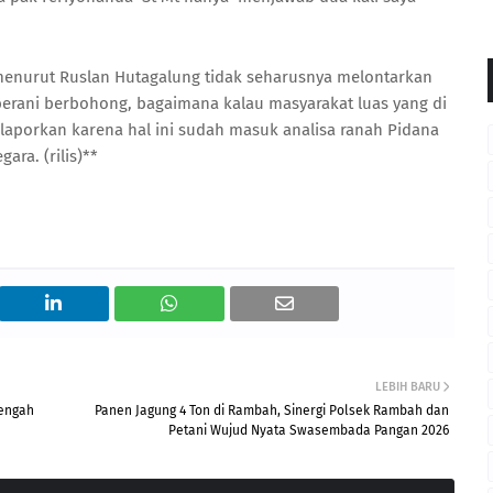
, menurut Ruslan Hutagalung tidak seharusnya melontarkan
berani berbohong, bagaimana kalau masyarakat luas yang di
 laporkan karena hal ini sudah masuk analisa ranah Pidana
ara. (rilis)**
LEBIH BARU
Tengah
Panen Jagung 4 Ton di Rambah, Sinergi Polsek Rambah dan
Petani Wujud Nyata Swasembada Pangan 2026