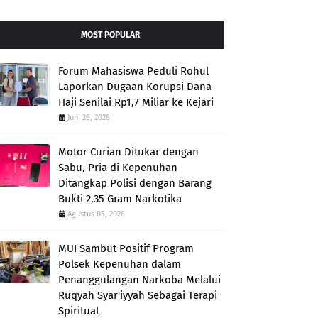
MOST POPULAR
Forum Mahasiswa Peduli Rohul
Laporkan Dugaan Korupsi Dana
Haji Senilai Rp1,7 Miliar ke Kejari
Juni 26, 2026
Motor Curian Ditukar dengan
Sabu, Pria di Kepenuhan
Ditangkap Polisi dengan Barang
Bukti 2,35 Gram Narkotika
Agustus 05, 2026
MUI Sambut Positif Program
Polsek Kepenuhan dalam
Penanggulangan Narkoba Melalui
Ruqyah Syar'iyyah Sebagai Terapi
Spiritual