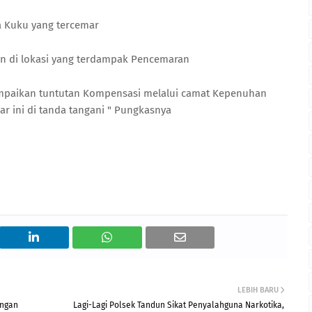
a Kuku yang tercemar
an di lokasi yang terdampak Pencemaran
paikan tuntutan Kompensasi melalui camat Kepenuhan
car ini di tanda tangani " Pungkasnya
LEBIH BARU
angan
Lagi-Lagi Polsek Tandun Sikat Penyalahguna Narkotika,