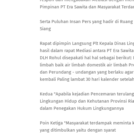
Pimpinan PT Era Sawita dan Masyarakat Terd
Serta Puluhan Insan Pers yang hadir di Ruang
Siang
Rapat dipimpin Langsung Plt Kepala Dinas Ling
hasil dalam rapat Mediasi antara PT Era Sawi
DLH Rohul disepakati hal hal sebagai berikut:
limbah baik air limbah domestik air limbah P
dan Perundang - undangan yang berlaku agar
kembali Paling lambat 30 hari kalender setelah
Kedua "Apabila kejadian Pencemaran terulan
Lingkungan Hidup dan Kehutanan Provinsi R
dalam Penegakan Hukum Lingkungannya
Poin Ketiga "Masyarakat terdampak meminta k
yang ditimbulkan yaitu dengan syarat