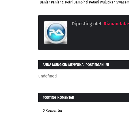
Banjar Panjang: Polri Dampingi Petani Wujudkan Swas
Diposting oleh
Riauandala
ANDA MUNGKIN MENYUKAI POSTINGAN INI
undefined
POSTING KOMENTAR
0 Komentar