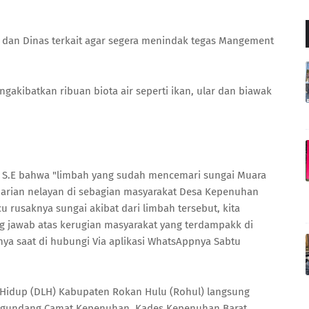
 dan Dinas terkait agar segera menindak tegas Mangement
gakibatkan ribuan biota air seperti ikan, ular dan biawak
S.E bahwa "limbah yang sudah mencemari sungai Muara
arian nelayan di sebagian masyarakat Desa Kepenuhan
u rusaknya sungai akibat dari limbah tersebut, kita
jawab atas kerugian masyarakat yang terdampakk di
nya saat di hubungi Via aplikasi WhatsAppnya Sabtu
 Hidup (DLH) Kabupaten Rokan Hulu (Rohul) langsung
gundang Camat Kepenuhan, Kades Kepenuhan Barat,