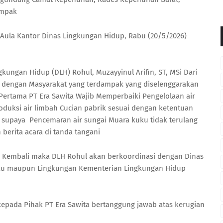
ampak
 Aula Kantor Dinas Lingkungan Hidup, Rabu (20/5/2026)
kungan Hidup (DLH) Rohul, Muzayyinul Arifin, ST, MSi Dari
ta dengan Masyarakat yang terdampak yang diselenggarakan
 Pertama PT Era Sawita Wajib Memperbaiki Pengelolaan air
roduksi air limbah Cucian pabrik sesuai dengan ketentuan
 supaya Pencemaran air sungai Muara kuku tidak terulang
 berita acara di tanda tangani
g Kembali maka DLH Rohul akan berkoordinasi dengan Dinas
iau maupun Lingkungan Kementerian Lingkungan Hidup
epada Pihak PT Era Sawita bertanggung jawab atas kerugian