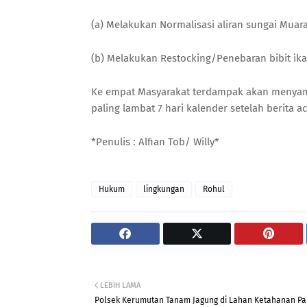
(a) Melakukan Normalisasi aliran sungai Muar
(b) Melakukan Restocking/Penebaran bibit ik
Ke empat Masyarakat terdampak akan menyam
paling lambat 7 hari kalender setelah berita a
*Penulis : Alfian Tob/ Willy*
Hukum
lingkungan
Rohul
LEBIH LAMA
Polsek Kerumutan Tanam Jagung di Lahan Ketahanan P