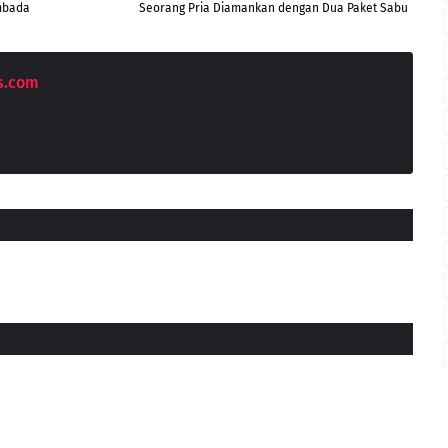
embada
Seorang Pria Diamankan dengan Dua Paket Sabu
s.com