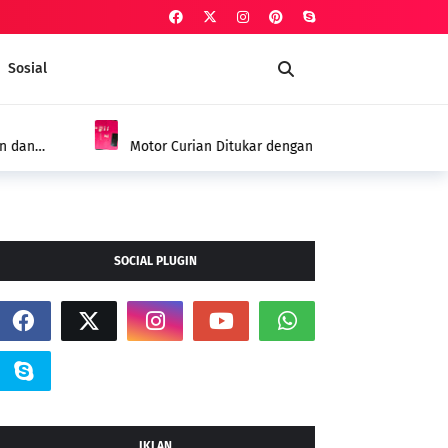
Sosial
HUKUM
Sabu, Pria di Kepenuhan Ditangkap Polisi dengan
tika
SOCIAL PLUGIN
IKLAN