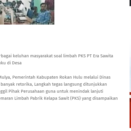
agai keluhan masyarakat soal limbah PKS PT Era Sawita
uku di Desa
ulya, Pemerintah Kabupaten Rokan Hulu melalui Dinas
 banyak retorika, Langkah tegas langsung ditunjukkan
ggil Pihak Perusahaan guna untuk menindak lanjuti
maran Limbah Pabrik Kelapa Sawit (PKS) yang disampaikan