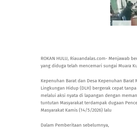
ROKAN HULU, Riauandalas.com- Menjawab berb
yang diduga telah mencemari sungai Muara K
Kepenuhan Barat dan Desa Kepenuhan Barat M
Lingkungan Hidup (DLH) bergerak cepat tanpa
melalui aksi nyata di lapangan dengan meman
tuntutan Masyarakat terdampak dugaan Pence
Masyarakat Kamis (14/5/2026) lalu
Dalam Pemberitaan sebelumnya,