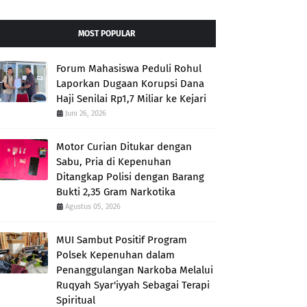
MOST POPULAR
Forum Mahasiswa Peduli Rohul
Laporkan Dugaan Korupsi Dana
Haji Senilai Rp1,7 Miliar ke Kejari
Juni 26, 2026
Motor Curian Ditukar dengan
Sabu, Pria di Kepenuhan
Ditangkap Polisi dengan Barang
Bukti 2,35 Gram Narkotika
Agustus 05, 2026
MUI Sambut Positif Program
Polsek Kepenuhan dalam
Penanggulangan Narkoba Melalui
Ruqyah Syar'iyyah Sebagai Terapi
Spiritual