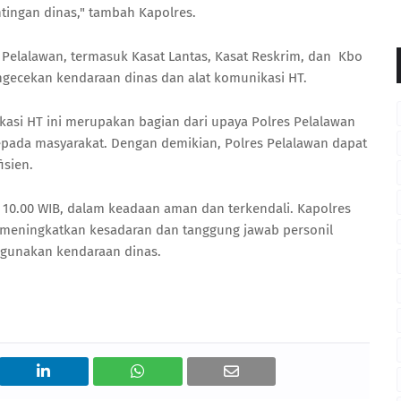
tingan dinas," tambah Kapolres.
es Pelalawan, termasuk Kasat Lantas, Kasat Reskrim, dan Kbo
ngecekan kendaraan dinas dan alat komunikasi HT.
asi HT ini merupakan bagian dari upaya Polres Pelalawan
pada masyarakat. Dengan demikian, Polres Pelalawan dapat
isien.
l 10.00 WIB, dalam keadaan aman dan terkendali. Kapolres
 meningkatkan kesadaran dan tanggung jawab personil
gunakan kendaraan dinas.