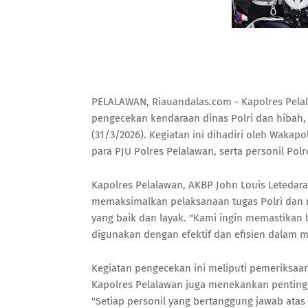
PELALAWAN, Riauandalas.com - Kapolres Pelal
pengecekan kendaraan dinas Polri dan hibah, s
(31/3/2026). Kegiatan ini dihadiri oleh Wakapo
para PJU Polres Pelalawan, serta personil Polr
Kapolres Pelalawan, AKBP John Louis Letedara
memaksimalkan pelaksanaan tugas Polri dan m
yang baik dan layak. "Kami ingin memastikan 
digunakan dengan efektif dan efisien dalam m
Kegiatan pengecekan ini meliputi pemeriksaan
Kapolres Pelalawan juga menekankan penting
"Setiap personil yang bertanggung jawab at