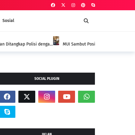
Sosial
AGAMA
Polsek Kepenuhan dalam Penanggulangan
yyah Sebagai Terapi Spiritual
SOCIAL PLUGIN
IKLAN