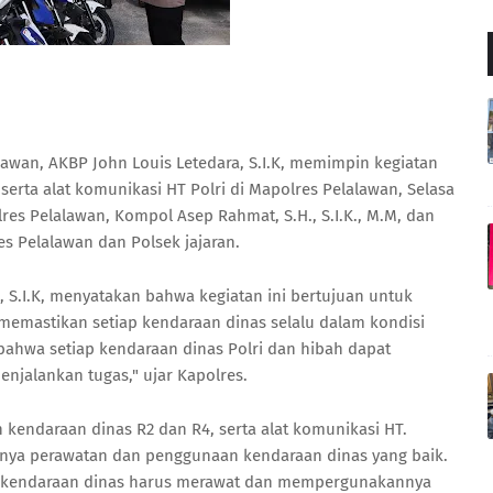
awan, AKBP John Louis Letedara, S.I.K, memimpin kegiatan
erta alat komunikasi HT Polri di Mapolres Pelalawan, Selasa
lres Pelalawan, Kompol Asep Rahmat, S.H., S.I.K., M.M, dan
es Pelalawan dan Polsek jajaran.
, S.I.K, menyatakan bahwa kegiatan ini bertujuan untuk
emastikan setiap kendaraan dinas selalu dalam kondisi
bahwa setiap kendaraan dinas Polri dan hibah dapat
enjalankan tugas," ujar Kapolres.
 kendaraan dinas R2 dan R4, serta alat komunikasi HT.
nya perawatan dan penggunaan kendaraan dinas yang baik.
as kendaraan dinas harus merawat dan mempergunakannya