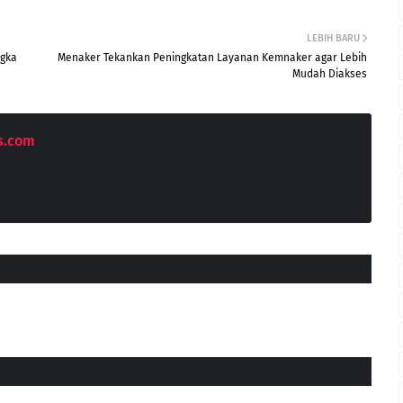
LEBIH BARU
ngka
Menaker Tekankan Peningkatan Layanan Kemnaker agar Lebih
Mudah Diakses
s.com