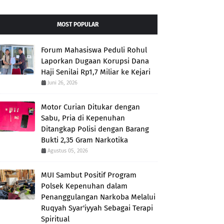
MOST POPULAR
Forum Mahasiswa Peduli Rohul
Laporkan Dugaan Korupsi Dana
Haji Senilai Rp1,7 Miliar ke Kejari
Juni 26, 2026
Motor Curian Ditukar dengan
Sabu, Pria di Kepenuhan
Ditangkap Polisi dengan Barang
Bukti 2,35 Gram Narkotika
Agustus 05, 2026
MUI Sambut Positif Program
Polsek Kepenuhan dalam
Penanggulangan Narkoba Melalui
Ruqyah Syar'iyyah Sebagai Terapi
Spiritual