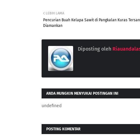
LEBIH LAMA
Pencurian Buah Kelapa Sawit di Pangkalan Kuras Tersa
Diamankan
Diposting oleh
Riauandala
ANDA MUNGKIN MENYUKAI POSTINGAN INI
undefined
POSTING KOMENTAR