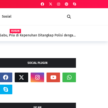
Sosial
AGAMA
Polsek Kepenuhan dalam Penanggulangan
yyah Sebagai Terapi Spiritual
SOCIAL PLUGIN
IKLAN