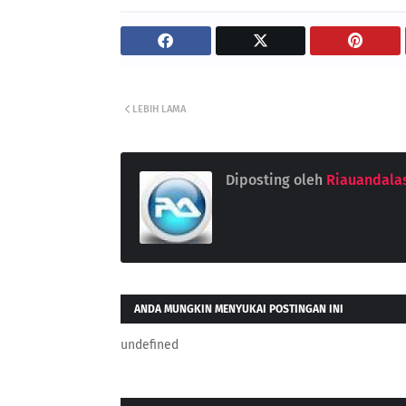
LEBIH LAMA
Diposting oleh
Riauandala
ANDA MUNGKIN MENYUKAI POSTINGAN INI
undefined