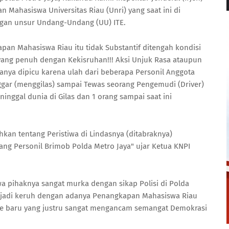
 Mahasiswa Universitas Riau (Unri) yang saat ini di
ngan unsur Undang-Undang (UU) ITE.
an Mahasiswa Riau itu tidak Substantif ditengah kondisi
 yang penuh dengan Kekisruhan!!! Aksi Unjuk Rasa ataupun
anya dipicu karena ulah dari beberapa Personil Anggota
ggar (menggilas) sampai Tewas seorang Pengemudi (Driver)
ninggal dunia di Gilas dan 1 orang sampai saat ini
kan tentang Peristiwa di Lindasnya (ditabraknya)
rang Personil Brimob Polda Metro Jaya" ujar Ketua KNPI
a pihaknya sangat murka dengan sikap Polisi di Polda
njadi keruh dengan adanya Penangkapan Mahasiswa Riau
orde baru yang justru sangat mengancam semangat Demokrasi