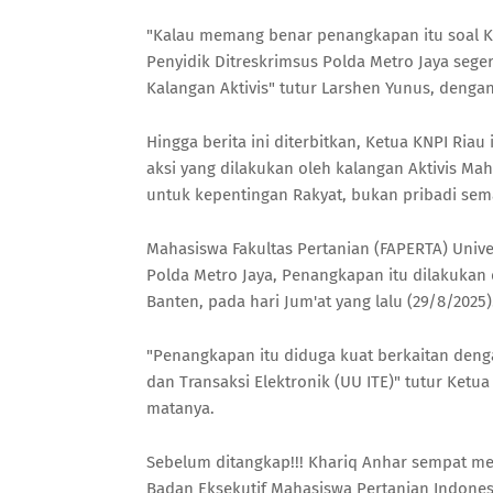
"Kalau memang benar penangkapan itu soal Ka
Penyidik Ditreskrimsus Polda Metro Jaya seger
Kalangan Aktivis" tutur Larshen Yunus, denga
Hingga berita ini diterbitkan, Ketua KNPI Riau
aksi yang dilakukan oleh kalangan Aktivis Ma
untuk kepentingan Rakyat, bukan pribadi sem
Mahasiswa Fakultas Pertanian (FAPERTA) Univer
Polda Metro Jaya, Penangkapan itu dilakukan 
Banten, pada hari Jum'at yang lalu (29/8/2025)
"Penangkapan itu diduga kuat berkaitan den
dan Transaksi Elektronik (UU ITE)" tutur Ketu
matanya.
Sebelum ditangkap!!! Khariq Anhar sempat me
Badan Eksekutif Mahasiswa Pertanian Indonesi