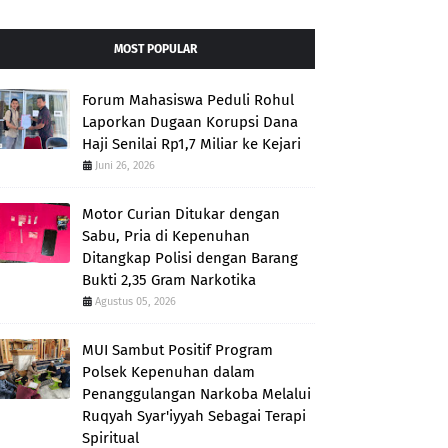
MOST POPULAR
Forum Mahasiswa Peduli Rohul
Laporkan Dugaan Korupsi Dana
Haji Senilai Rp1,7 Miliar ke Kejari
Juni 26, 2026
Motor Curian Ditukar dengan
Sabu, Pria di Kepenuhan
Ditangkap Polisi dengan Barang
Bukti 2,35 Gram Narkotika
Agustus 05, 2026
MUI Sambut Positif Program
Polsek Kepenuhan dalam
Penanggulangan Narkoba Melalui
Ruqyah Syar'iyyah Sebagai Terapi
Spiritual