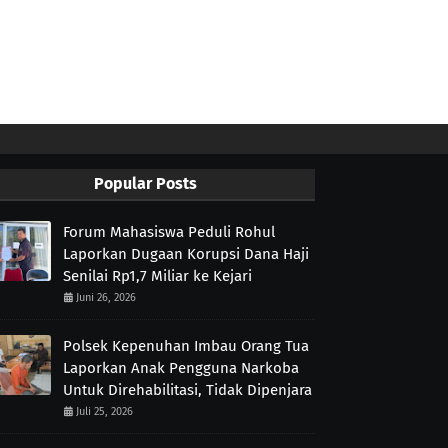
Popular Posts
Forum Mahasiswa Peduli Rohul
Laporkan Dugaan Korupsi Dana Haji
Senilai Rp1,7 Miliar ke Kejari
Juni 26, 2026
Polsek Kepenuhan Imbau Orang Tua
Laporkan Anak Pengguna Narkoba
Untuk Direhabilitasi, Tidak Dipenjara
Juli 25, 2026