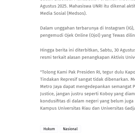
Agustus 2025. Mahasiswa UNRI itu dikenal akti
Media Sosial (Medsos).
Dalam unggahan terbarunya di Instagram (IG)
pengemudi Ojek Online (Ojol) yang Tewas dilin
Hingga berita ini diterbitkan, Sabtu, 30 Agu
resmi terkait alasan penangkapan Aktivis Univ
"Tolong Kami Pak Presiden RI, tegur dulu Kapol
Tindakan Represif sangat tidak dibenarkan. M
Metro Jaya dapat mengedepankan semangat PR
Justice, jangan justru seperti Koboy yang di
kondusifitas di dalam negeri yang belum juga 
Kampus Universitas Riau dan Universitas Gadja
Hukum
Nasional