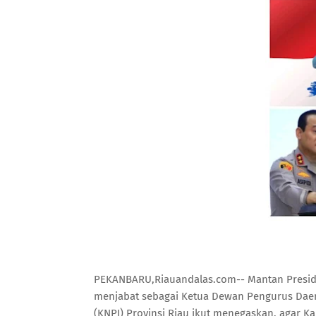
PEKANBARU,Riauandalas.com-- Mantan Presiden
menjabat sebagai Ketua Dewan Pengurus Daera
(KNPI) Provinsi Riau ikut menegaskan, agar Ka