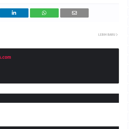
LEBIH BARU
s.com