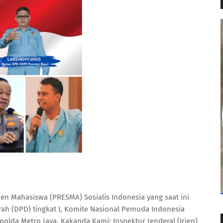
 Mahasiswa (PRESMA) Sosialis Indonesia yang saat ini
h (DPD) tingkat I, Komite Nasional Pemuda Indonesia
polda Metro Jaya, Kakanda Kami: Inspektur Jenderal (Irjen)