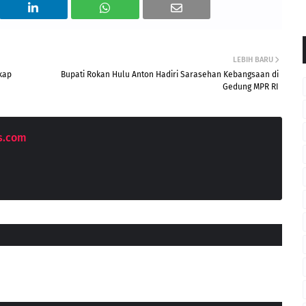
LEBIH BARU
gkap
Bupati Rokan Hulu Anton Hadiri Sarasehan Kebangsaan di
Gedung MPR RI
s.com