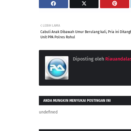
LEBIH LAMA
Cabuli Anak Dibawah Umur Berulang kali, Pria ini Ditan
Unit PPA Polres Rohul
Diposting oleh
Riauandala
ANDA MUNGKIN MENYUKAI POSTINGAN INI
undefined