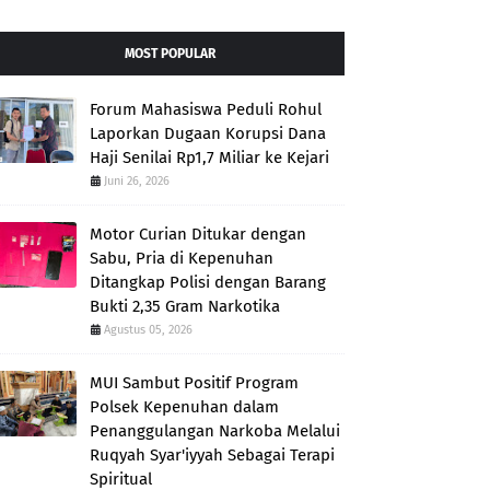
MOST POPULAR
Forum Mahasiswa Peduli Rohul
Laporkan Dugaan Korupsi Dana
Haji Senilai Rp1,7 Miliar ke Kejari
Juni 26, 2026
Motor Curian Ditukar dengan
Sabu, Pria di Kepenuhan
Ditangkap Polisi dengan Barang
Bukti 2,35 Gram Narkotika
Agustus 05, 2026
MUI Sambut Positif Program
Polsek Kepenuhan dalam
Penanggulangan Narkoba Melalui
Ruqyah Syar'iyyah Sebagai Terapi
Spiritual