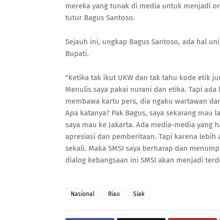
mereka yang tunak di media untuk menjadi or
tutur Bagus Santoso.
Sejauh ini, ungkap Bagus Santoso, ada hal un
Bupati.
"Ketika tak ikut UKW dan tak tahu kode etik ju
Menulis saya pakai nurani dan etika. Tapi a
membawa kartu pers, dia ngaku wartawan dan 
Apa katanya? Pak Bagus, saya sekarang mau la
saya mau ke Jakarta. Ada media-media yang h
apresiasi dan pemberitaan. Tapi karena lebih a
sekali. Maka SMSI saya berharap dan menum
dialog kebangsaan ini SMSI akan menjadi terde
Nasional
Riau
Siak