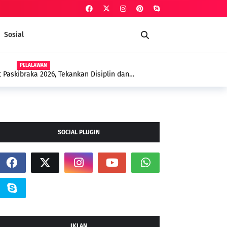
Sosial
PELALAWAN
 Paskibraka 2026, Tekankan Disiplin dan
SOCIAL PLUGIN
IKLAN