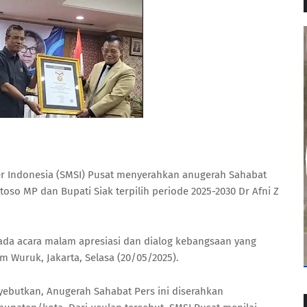
er Indonesia (SMSI) Pusat menyerahkan anugerah Sahabat
toso MP dan Bupati Siak terpilih periode 2025-2030 Dr Afni Z
ada acara malam apresiasi dan dialog kebangsaan yang
am Wuruk, Jakarta, Selasa (20/05/2025).
ebutkan, Anugerah Sahabat Pers ini diserahkan