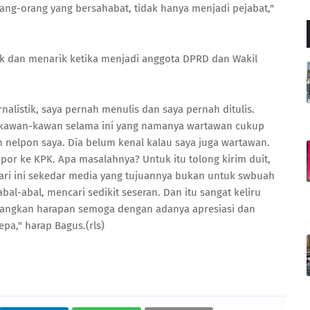
ang-orang yang bersahabat, tidak hanya menjadi pejabat,"
ik dan menarik ketika menjadi anggota DPRD dan Wakil
rnalistik, saya pernah menulis dan saya pernah ditulis.
da kawan-kawan selama ini yang namanya wartawan cukup
nelpon saya. Dia belum kenal kalau saya juga wartawan.
por ke KPK. Apa masalahnya? Untuk itu tolong kirim duit,
ari ini sekedar media yang tujuannya bukan untuk swbuah
bal-abal, mencari sedikit seseran. Dan itu sangat keliru
pangkan harapan semoga dengan adanya apresiasi dan
pa," harap Bagus.(rls)