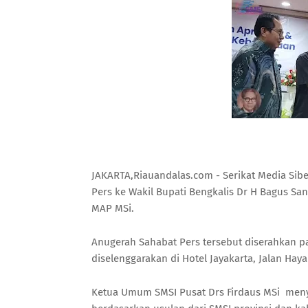
JAKARTA,Riauandalas.com - Serikat Media Sib
Pers ke Wakil Bupati Bengkalis Dr H Bagus San
MAP MSi.
Anugerah Sahabat Pers tersebut diserahkan p
diselenggarakan di Hotel Jayakarta, Jalan Hay
Ketua Umum SMSI Pusat Drs Firdaus MSi meny