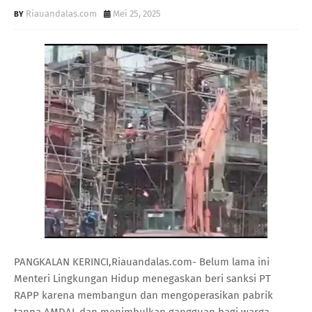
Riauandalas.com
Mei 25, 2025
PANGKALAN KERINCI,Riauandalas.com- Belum lama ini
Menteri Lingkungan Hidup menegaskan beri sanksi PT
RAPP karena membangun dan mengoperasikan pabrik
tanpa AMDAL dan menimbulkan gangguan bagi warga