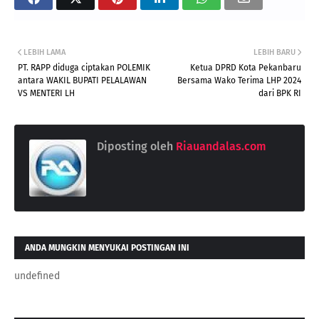
LEBIH LAMA
LEBIH BARU
PT. RAPP diduga ciptakan POLEMIK
Ketua DPRD Kota Pekanbaru
antara WAKIL BUPATI PELALAWAN
Bersama Wako Terima LHP 2024
VS MENTERI LH
dari BPK RI
Diposting oleh
Riauandalas.com
ANDA MUNGKIN MENYUKAI POSTINGAN INI
undefined