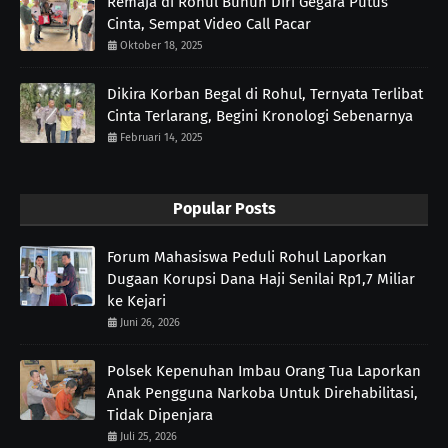
Remaja di Rohul Bunuh Diri Gegara Putus
Cinta, Sempat Video Call Pacar
Oktober 18, 2025
Dikira Korban Begal di Rohul, Ternyata Terlibat
Cinta Terlarang, Begini Kronologi Sebenarnya
Februari 14, 2025
Popular Posts
Forum Mahasiswa Peduli Rohul Laporkan
Dugaan Korupsi Dana Haji Senilai Rp1,7 Miliar
ke Kejari
Juni 26, 2026
Polsek Kepenuhan Imbau Orang Tua Laporkan
Anak Pengguna Narkoba Untuk Direhabilitasi,
Tidak Dipenjara
Juli 25, 2026