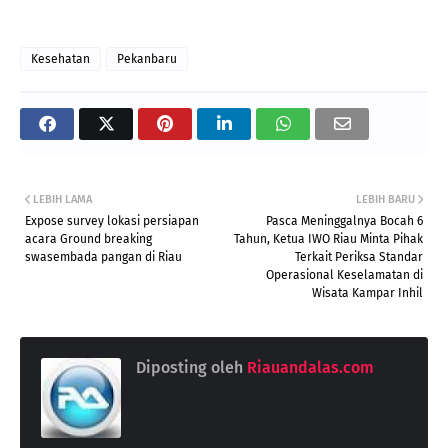
Kesehatan
Pekanbaru
LEBIH LAMA
LEBIH BARU
Expose survey lokasi persiapan
Pasca Meninggalnya Bocah 6
acara Ground breaking
Tahun, Ketua IWO Riau Minta Pihak
swasembada pangan di Riau
Terkait Periksa Standar
Operasional Keselamatan di
Wisata Kampar Inhil
Diposting oleh
Riauandalas.com