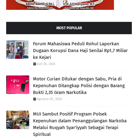
MOST POPULAR
Forum Mahasiswa Peduli Rohul Laporkan
Dugaan Korupsi Dana Haji Senilai Rp1,7 Miliar
ke Kejari
Juni 26, 2026
Motor Curian Ditukar dengan Sabu, Pria di
Kepenuhan Ditangkap Polisi dengan Barang
Bukti 2,35 Gram Narkotika
Agustus 05, 2026
MUI Sambut Positif Program Polsek
Kepenuhan dalam Penanggulangan Narkoba
Melalui Ruqyah Syar'iyyah Sebagai Terapi
Spiritual