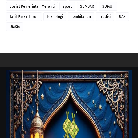
Sosial Pemerintah Meranti
sport
SUMBAR
SUMUT
Tarif Parkir Turun
Teknologi
Tembilahan
Tradisi
UAS
UMKM