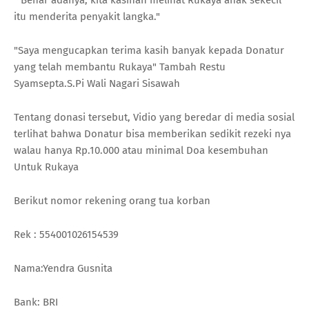
itu menderita penyakit langka."
"Saya mengucapkan terima kasih banyak kepada Donatur
yang telah membantu Rukaya" Tambah Restu
Syamsepta.S.Pi Wali Nagari Sisawah
Tentang donasi tersebut, Vidio yang beredar di media sosial
terlihat bahwa Donatur bisa memberikan sedikit rezeki nya
walau hanya Rp.10.000 atau minimal Doa kesembuhan
Untuk Rukaya
Berikut nomor rekening orang tua korban
Rek : 554001026154539
Nama:Yendra Gusnita
Bank: BRI