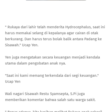
" Rukaya dari lahir telah menderita Hydrocephalus, saat ini
harus memakai selang di kepalanya agar cairan di otak
berkurang. Dan harus terus bolak balik antara Padang ke
Sisawah." Ucap Yen.
Yen juga mengatakan secara keuangan menjadi kendala
utama dalam pengobatan anak nya.
"Saat ini kami memang terkendala dari segi keuangan."
Ucap Yen
Wali nagari Sisawah Restu Syamsepta, S.Pi juga
memberikan komentar bahwa salah satu warga sakit.
" Benar adanya, kita kasihan melihat Rukaya anak sekecil