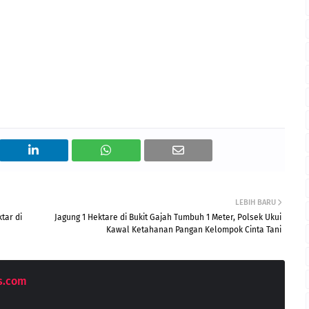
LEBIH BARU
tar di
Jagung 1 Hektare di Bukit Gajah Tumbuh 1 Meter, Polsek Ukui
Kawal Ketahanan Pangan Kelompok Cinta Tani
s.com