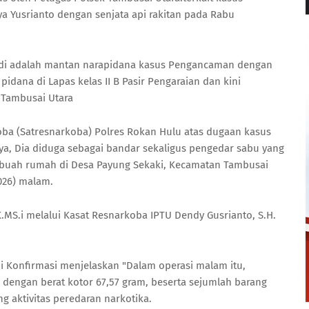
 Yusrianto dengan senjata api rakitan pada Rabu
udi adalah mantan narapidana kasus Pengancaman dengan
 pidana di Lapas kelas II B Pasir Pengaraian dan kini
 Tambusai Utara
oba (Satresnarkoba) Polres Rokan Hulu atas dugaan kasus
ya, Dia diduga sebagai bandar sekaligus pengedar sabu yang
ebuah rumah di Desa Payung Sekaki, Kecamatan Tambusai
026) malam.
K.MS.i melalui Kasat Resnarkoba IPTU Dendy Gusrianto, S.H.
i Konfirmasi menjelaskan "Dalam operasi malam itu,
u dengan berat kotor 67,57 gram, beserta sejumlah barang
 aktivitas peredaran narkotika.