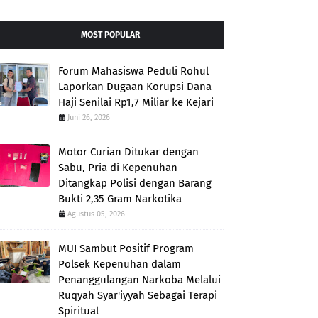
MOST POPULAR
Forum Mahasiswa Peduli Rohul
Laporkan Dugaan Korupsi Dana
Haji Senilai Rp1,7 Miliar ke Kejari
Juni 26, 2026
Motor Curian Ditukar dengan
Sabu, Pria di Kepenuhan
Ditangkap Polisi dengan Barang
Bukti 2,35 Gram Narkotika
Agustus 05, 2026
MUI Sambut Positif Program
Polsek Kepenuhan dalam
Penanggulangan Narkoba Melalui
Ruqyah Syar'iyyah Sebagai Terapi
Spiritual