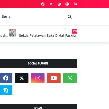
Sosial
PELALAWAN
 Paskibraka 2026, Tekankan Disiplin dan
SOCIAL PLUGIN
IKLAN