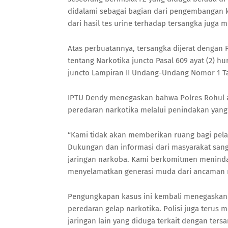
didalami sebagai bagian dari pengembangan 
dari hasil tes urine terhadap tersangka jug
Atas perbuatannya, tersangka dijerat dengan
tentang Narkotika juncto Pasal 609 ayat (2) 
juncto Lampiran II Undang-Undang Nomor 1 T
IPTU Dendy menegaskan bahwa Polres Rohul a
peredaran narkotika melalui penindakan yang
“Kami tidak akan memberikan ruang bagi pela
Dukungan dan informasi dari masyarakat sa
jaringan narkoba. Kami berkomitmen meninda
menyelamatkan generasi muda dari ancaman n
Pengungkapan kasus ini kembali menegaskan
peredaran gelap narkotika. Polisi juga ter
jaringan lain yang diduga terkait dengan ters