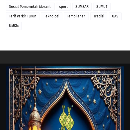
Sosial Pemerintah Meranti
sport
SUMBAR
SUMUT
Tarif Parkir Turun
Teknologi
Tembilahan
Tradisi
UAS
UMKM