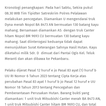
Kronologi penangkapan: Pada hari Sabtu, Sekira pukul
08.30 WIB Tim Tipidter Satreskrim Polres Pelalawan
melakukan pencegatan. Diamankan U mengendarai truk
Dyna merah Nopol BA 8473 AN bermuatan 130 batang kayu
mahang. Bersamaan diamankan AS dengan truk Canter
hitam Nopol BM 9693 CU bermuatan 130 batang kayu
mahang. Saat diinterogasi keduanya tidak dapat
menunjukkan Surat Keterangan Sahnya Hasil Hutan. Kayu
diketahui milik Sdr. D dimuat dari Pantai Ogis Kel. Teluk
Meranti dan akan dibawa ke Pekanbaru.
Pelaku dijerat Pasal 12 huruf e jo Pasal 83 ayat (1) huruf b
UU RI Nomor 6 Tahun 2023 tentang Cipta Kerja atas
perubahan Pasal 83 ayat 1 huruf b jo Pasal 12 huruf e UU
Nomor 18 Tahun 2013 tentang Pencegahan dan
Pemberantasan Perusakan Hutan. Barang bukti yang
diamankan: 1 unit truk Mitsubishi Canter merah BA 8473 AN,
1 unit truk Mitsubishi Canter hitam BM 9693 CU, dan total