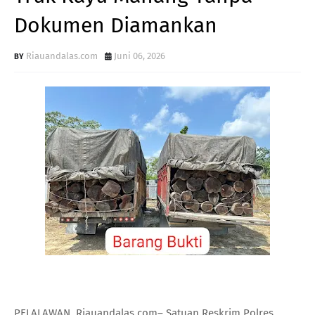
Dokumen Diamankan
Riauandalas.com
Juni 06, 2026
PELALAWAN, Riauandalas.com– Satuan Reskrim Polres