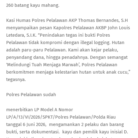
260 batang kayu mahang.
Kasi Humas Polres Pelalawan AKP Thomas Bernandes, S.H
menyampaikan pesan Kapolres Pelalawan AKBP John Louis
Letedara, S.I.K. “Penindakan tegas ini bukti Polres
Pelalawan tidak kompromi dengan illegal logging. Hutan
adalah paru-paru Pelalawan. Kami akan kejar pelaku,
penyandang dana, hingga penadahnya. Dengan semangat
‘Melindungi Tuah Menjaga Marwah’, Polres Pelalawan
berkomitmen menjaga kelestarian hutan untuk anak cucu,”
tegasnya.
Polres Pelalawan sudah
menerbitkan LP Model A Nomor
LP/A/13/VI/2026/SPKT/Polres Pelalawan/Polda Riau
tanggal 6 Juni 2026, mengamankan 2 pelaku dan barang
bukti, serta dokumentasi. kayu dan pemilik kayu inisial D.