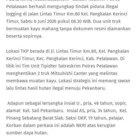
Pelalawan berhasil mengungkap tindak pidana illegal
logging di Jalan Lintas Timur Km.80 Kel. Pangkalan Kerinci
Timur, Sabtu 6 Juni 2026 pukul 08.30 WIB. Dua unit truk
bermuatan kayu mahang tanpa dokumen resmi diamankan
beserta sopirnya.
Lokasi TKP berada di Jl. Lintas Timur Km.80, Kel. Pangkalan
Kerinci Timur, Kec. Pangkalan Kerinci, Kab. Pelalawan. Di
titik ini Tim Unit Tipidter Satreskrim Polres Pelalawan
menghentikan 2 truk Mitsubishi Canter yang melintas
membawa muatan kayu. Lokasi strategis ini memang rawan
lalu lintas hasil hutan ilegal menuju Pekanbaru.
Adapun sebagai tersangka insial U , pria, 46 tahun, sopir,
alamat Kel. Sail Pekanbaru. Insial AS, pria, 34 tahun, Kel.
Pinang Sebatang Barat Siak. Saksi OKP, 19 tahun, pelajar.
Korban dalam perkara ini adalah NKRI atas kerugian
sumber daya hutan.