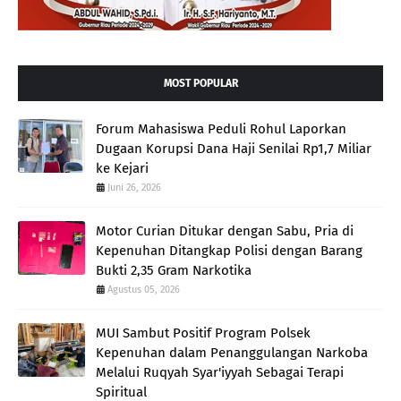
MOST POPULAR
Forum Mahasiswa Peduli Rohul Laporkan
Dugaan Korupsi Dana Haji Senilai Rp1,7 Miliar
ke Kejari
Juni 26, 2026
Motor Curian Ditukar dengan Sabu, Pria di
Kepenuhan Ditangkap Polisi dengan Barang
Bukti 2,35 Gram Narkotika
Agustus 05, 2026
MUI Sambut Positif Program Polsek
Kepenuhan dalam Penanggulangan Narkoba
Melalui Ruqyah Syar'iyyah Sebagai Terapi
Spiritual