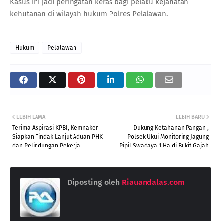
Kasus ini jadi peringatan keras bagi pelaku kejahatan
kehutanan di wilayah hukum Polres Pelalawan.
Hukum
Pelalawan
LEBIH LAMA
LEBIH BARU
Terima Aspirasi KPBI, Kemnaker
Dukung Ketahanan Pangan ,
Siapkan Tindak Lanjut Aduan PHK
Polsek Ukui Monitoring Jagung
dan Pelindungan Pekerja
Pipil Swadaya 1 Ha di Bukit Gajah
Diposting oleh
Riauandalas.com