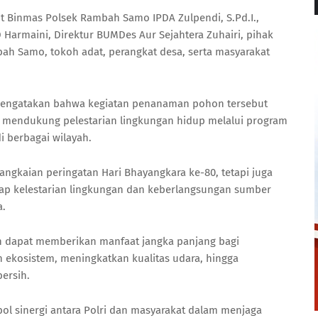
nit Binmas Polsek Rambah Samo IPDA Zulpendi, S.Pd.I.,
 Harmaini, Direktur BUMDes Aur Sejahtera Zuhairi, pihak
bah Samo, tokoh adat, perangkat desa, serta masyarakat
mengatakan bahwa kegiatan penanaman pohon tersebut
 mendukung pelestarian lingkungan hidup melalui program
di berbagai wilayah.
ngkaian peringatan Hari Bhayangkara ke-80, tetapi juga
dap kelestarian lingkungan dan keberlangsungan sumber
a.
 dapat memberikan manfaat jangka panjang bagi
 ekosistem, meningkatkan kualitas udara, hingga
ersih.
mbol sinergi antara Polri dan masyarakat dalam menjaga