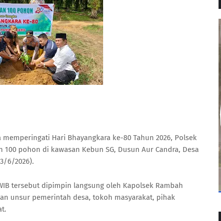
memperingati Hari Bhayangkara ke-80 Tahun 2026, Polsek
100 pohon di kawasan Kebun SG, Dusun Aur Candra, Desa
3/6/2026).
 WIB tersebut dipimpin langsung oleh Kapolsek Rambah
tkan unsur pemerintah desa, tokoh masyarakat, pihak
t.