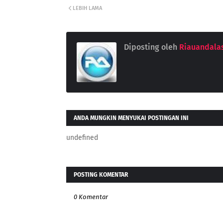
LEBIH LAMA
Diposting oleh
Riauandala
ANDA MUNGKIN MENYUKAI POSTINGAN INI
undefined
POSTING KOMENTAR
0 Komentar