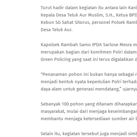
Turut hadir dalam kegiatan itu antara lain Ka
Kepala Desa Teluk Aur Muslim, S.H., Ketua BPD
Kebun SG Sahat Sitorus, personel Polsek Ram
Desa Teluk Aur.
Kapolsek Rambah Samo IPDA Sarlose Mesra 
merupakan bagian dari komitmen Polri dalam
Green Policing yang saat ini terus digalakkan 
“Penanaman pohon ini bukan hanya sebagai ra
menjadi bentuk nyata kepedulian Polri terha
daya alam untuk generasi mendatang,” ujarny
Sebanyak 100 pohon yang ditanam diharapkan
masyarakat, mulai dari menjaga keseimbangan
membantu menjaga ketersediaan sumber air b
Selain itu, kegiatan tersebut juga menjadi si