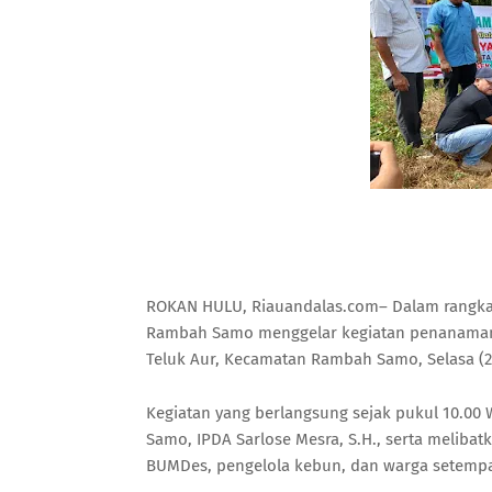
ROKAN HULU, Riauandalas.com– Dalam rangka 
Rambah Samo menggelar kegiatan penanaman 
Teluk Aur, Kecamatan Rambah Samo, Selasa (2
Kegiatan yang berlangsung sejak pukul 10.00
Samo, IPDA Sarlose Mesra, S.H., serta meliba
BUMDes, pengelola kebun, dan warga setempa