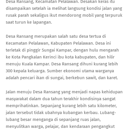
Desa Ransang, Kecamatan Pelalawan. Desakan keras itu
disampaikan setelah ia melihat langsung kondisi jalan yang
rusak parah sekaligus ikut mendorong mobil yang terpuruk
saat turun ke lapangan.
Desa Ransang merupakan salah satu desa tertua di
Kecamatan Pelalawan, Kabupaten Pelalawan. Desa ini
terletak di pinggir Sungai Kampar, dengan hulu mengarah
ke Kota Pangkalan Kerinci ibu kota kabupaten, dan hilir
menuju Kuala Kampar. Desa Ransang dihuni kurang lebih
300 kepala keluarga. Sumber ekonomi utama warganya
adalah pencari ikan di sungai, berkebun sawit, dan karet.
Jalan menuju Desa Ransang yang menjadi napas kehidupan
masyarakat dalam dua tahun terakhir kondisinya sangat
memprihatinkan. Sepanjang kurang lebih satu kilometer,
jalan tersebut tidak ubahnya kubangan kerbau. Lubang-
lubang besar menganga di sepanjang ruas jalan,
menyulitkan warga, pelajar, dan kendaraan pengangkut