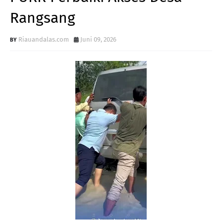
Rangsang
Riauandalas.com
Juni 09, 2026