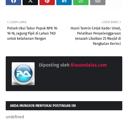
LEBIH LAMA
LEBIH BARU
Polsek Ukui Tabur Pupuk NPK 16-
Husni Tamrin Cetak Kader Umat,
16-16, Jagung Pipil di Lahan TKD
Pelatihan Penyelenggaraan
untuk ketahanan Pangan
Jenazah Libatkan 25 Masjid di
Pangkalan Kerinci
Diposting oleh
Riauandalas.com
ANDA MUNGKIN MENYUKAI POSTINGAN INI
undefined