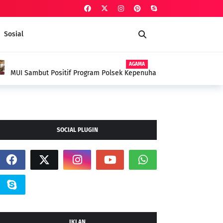
Sosial
AGAMA
Polsek Kepenuhan dalam Penanggulangan
yyah Sebagai Terapi Spiritual
SOCIAL PLUGIN
IKLAN