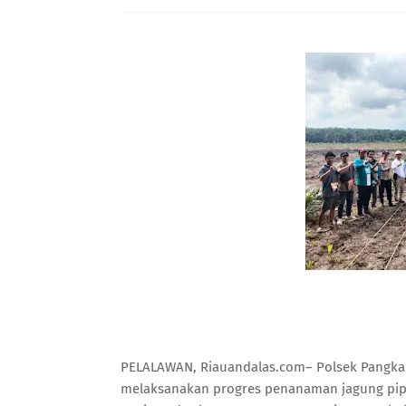
PELALAWAN, Riauandalas.com– Polsek Pangkal
melaksanakan progres penanaman jagung pipil 