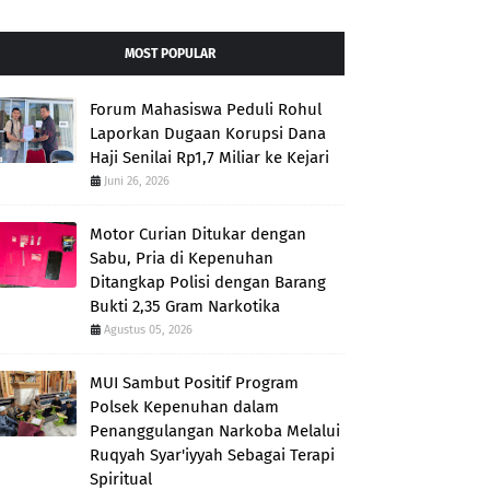
MOST POPULAR
Forum Mahasiswa Peduli Rohul
Laporkan Dugaan Korupsi Dana
Haji Senilai Rp1,7 Miliar ke Kejari
Juni 26, 2026
Motor Curian Ditukar dengan
Sabu, Pria di Kepenuhan
Ditangkap Polisi dengan Barang
Bukti 2,35 Gram Narkotika
Agustus 05, 2026
MUI Sambut Positif Program
Polsek Kepenuhan dalam
Penanggulangan Narkoba Melalui
Ruqyah Syar'iyyah Sebagai Terapi
Spiritual