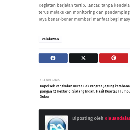
Kegiatan berjalan tertib, lancar, tanpa kend
terus melakukan monitoring dan pendamping
Jaya benar-benar memberi manfaat bagi mas
Pelalawan
LEBIH LAMA
Kapolsek Pangkalan Kuras Cek Progres Jagung ketahan
pangan 12 Hektar di Sialang Indah, Hasil Kuartal I Tumb
Subur
Diposting oleh
Riauandala