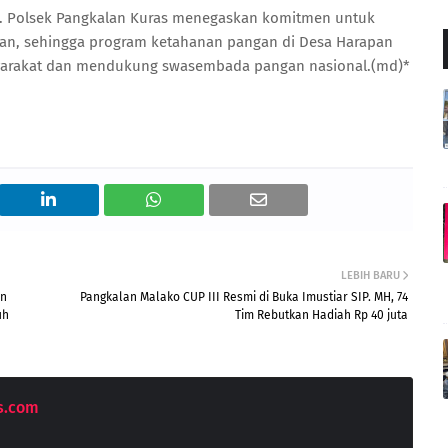
ala. Polsek Pangkalan Kuras menegaskan komitmen untuk
an, sehingga program ketahanan pangan di Desa Harapan
yarakat dan mendukung swasembada pangan nasional.(md)*
LEBIH BARU
an
Pangkalan Malako CUP III Resmi di Buka Imustiar SIP. MH, 74
uh
Tim Rebutkan Hadiah Rp 40 juta
s.com