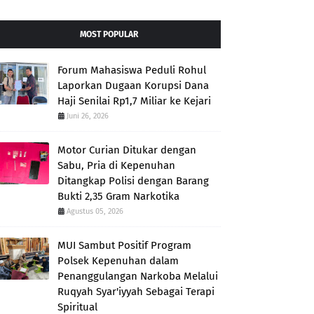
MOST POPULAR
Forum Mahasiswa Peduli Rohul
Laporkan Dugaan Korupsi Dana
Haji Senilai Rp1,7 Miliar ke Kejari
Juni 26, 2026
Motor Curian Ditukar dengan
Sabu, Pria di Kepenuhan
Ditangkap Polisi dengan Barang
Bukti 2,35 Gram Narkotika
Agustus 05, 2026
MUI Sambut Positif Program
Polsek Kepenuhan dalam
Penanggulangan Narkoba Melalui
Ruqyah Syar'iyyah Sebagai Terapi
Spiritual