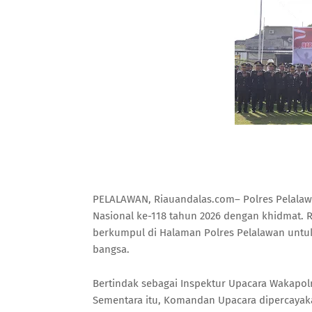
PELALAWAN, Riauandalas.com– Polres Pelalaw
Nasional ke-118 tahun 2026 dengan khidmat. R
berkumpul di Halaman Polres Pelalawan unt
bangsa.
Bertindak sebagai Inspektur Upacara Wakapolr
Sementara itu, Komandan Upacara dipercayaka