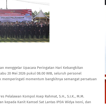
an menggelar Upacara Peringatan Hari Kebangkitan
abu 20 Mei 2026 pukul 08.00 WIB, seluruh personel
uk memperingati momentum bangkitnya semangat persatuan
es Pelalawan Kompol Asep Rahmat, S.H., S.I.K., M.M.
n kepada Kanit Kamsel Sat Lantas IPDA Widya Ivoni, dan