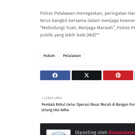
Polres Pelalawan menegaskan, peringatan Har
terus bangkit bersama dalam menjaga keaman
“Melindungi Tuah, Menjaga Marwah”, Polres 
publik yang lebih baik.(Md)""
Hukum
Pelalawan
LEBIH LAMA
Pemkab Rohul Gelar Operasi Pasar Murah di Bangun Pu
Jelang Idul Adha
Diposting oleh
Riauandala