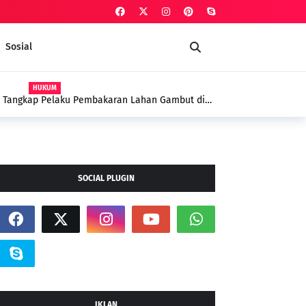
Sosial
PELALAWAN
 Paskibraka 2026, Tekankan Disiplin dan
SOCIAL PLUGIN
IKLAN