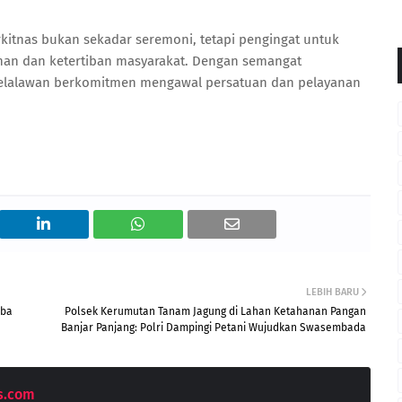
kitnas bukan sekadar seremoni, tetapi pengingat untuk
an dan ketertiban masyarakat. Dengan semangat
Pelalawan berkomitmen mengawal persatuan dan pelayanan
LEBIH BARU
rba
Polsek Kerumutan Tanam Jagung di Lahan Ketahanan Pangan
Banjar Panjang: Polri Dampingi Petani Wujudkan Swasembada
s.com