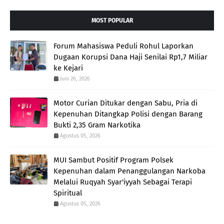
MOST POPULAR
Forum Mahasiswa Peduli Rohul Laporkan
Dugaan Korupsi Dana Haji Senilai Rp1,7 Miliar
ke Kejari
Juni 26, 2026
Motor Curian Ditukar dengan Sabu, Pria di
Kepenuhan Ditangkap Polisi dengan Barang
Bukti 2,35 Gram Narkotika
Agustus 05, 2026
MUI Sambut Positif Program Polsek
Kepenuhan dalam Penanggulangan Narkoba
Melalui Ruqyah Syar'iyyah Sebagai Terapi
Spiritual
Agustus 05, 2026