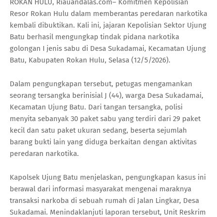
ROKAN HULU, Riauandalas.com– Komitmen Kepolisian
Resor Rokan Hulu dalam memberantas peredaran narkotika
kembali dibuktikan. Kali ini, jajaran Kepolisian Sektor Ujung
Batu berhasil mengungkap tindak pidana narkotika
golongan I jenis sabu di Desa Sukadamai, Kecamatan Ujung
Batu, Kabupaten Rokan Hulu, Selasa (12/5/2026).
Dalam pengungkapan tersebut, petugas mengamankan
seorang tersangka berinisial J (44), warga Desa Sukadamai,
Kecamatan Ujung Batu. Dari tangan tersangka, polisi
menyita sebanyak 30 paket sabu yang terdiri dari 29 paket
kecil dan satu paket ukuran sedang, beserta sejumlah
barang bukti lain yang diduga berkaitan dengan aktivitas
peredaran narkotika.
Kapolsek Ujung Batu menjelaskan, pengungkapan kasus ini
berawal dari informasi masyarakat mengenai maraknya
transaksi narkoba di sebuah rumah di Jalan Lingkar, Desa
Sukadamai. Menindaklanjuti laporan tersebut, Unit Reskrim