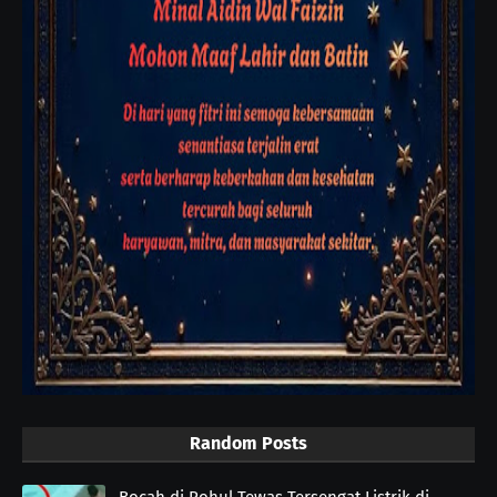
Random Posts
Bocah di Rohul Tewas Tersengat Listrik di