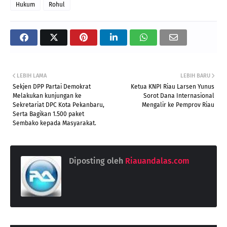
Hukum
Rohul
LEBIH LAMA
LEBIH BARU
Sekjen DPP Partai Demokrat
Ketua KNPI Riau Larsen Yunus
Melakukan kunjungan ke
Sorot Dana Internasional
Sekretariat DPC Kota Pekanbaru,
Mengalir ke Pemprov Riau
Serta Bagikan 1.500 paket
Sembako kepada Masyarakat.
Diposting oleh
Riauandalas.com