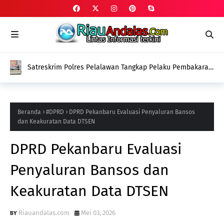
Satreskrim Polres Pelalawan Tangkap Pelaku Pembakaran
Lahan Gambut di Kerumutan
Beranda
#DPRD
DPRD Pekanbaru Evaluasi Penyaluran Bansos
dan Keakuratan Data DTSEN
DPRD Pekanbaru Evaluasi
Penyaluran Bansos dan
Keakuratan Data DTSEN
Riauandalas.com
Mei 03, 2026