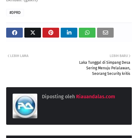
#DPRD
LEBIH LAMA
LEBIH BARU
Laka Tunggal di Simpang Desa
Sering Menuju Pelalawan,
Seorang Security kritis
Diposting oleh
Riauandalas.com