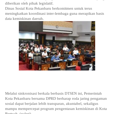
diberikan oleh pihak legislatif.
Dinas Sosial Kota Pekanbaru berkomitmen untuk terus 
meningkatkan koordinasi inter-lembaga guna merapikan basis 
data kemiskinan daerah.
Melalui sinkronisasi berkala berbasis DTSEN ini, Pemerintah 
Kota Pekanbaru bersama DPRD berharap roda jaring pengaman 
sosial dapat berjalan lebih transparan, akuntabel, sekaligus 
mampu mempercepat program pengentasan kemiskinan di Kota 
Bertuah. (galeri)