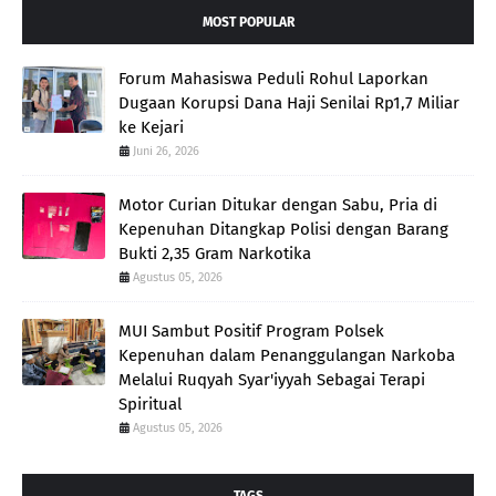
MOST POPULAR
Forum Mahasiswa Peduli Rohul Laporkan
Dugaan Korupsi Dana Haji Senilai Rp1,7 Miliar
ke Kejari
Juni 26, 2026
Motor Curian Ditukar dengan Sabu, Pria di
Kepenuhan Ditangkap Polisi dengan Barang
Bukti 2,35 Gram Narkotika
Agustus 05, 2026
MUI Sambut Positif Program Polsek
Kepenuhan dalam Penanggulangan Narkoba
Melalui Ruqyah Syar'iyyah Sebagai Terapi
Spiritual
Agustus 05, 2026
TAGS