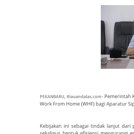
Pemerintah 
PEKANBARU, Riauandalas.com-
Work From Home (WHF) bagi Aparatur Sipil
Kebijakan ini sebagai tindak lanjut dar
sekaligus bentuk efisiensi mengurangi e