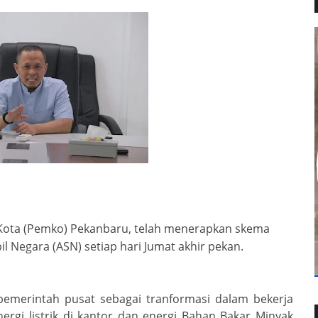
Kota (Pemko) Pekanbaru, telah menerapkan skema
 Negara (ASN) setiap hari Jumat akhir pekan.
i pemerintah pusat sebagai tranformasi dalam bekerja
nergi listrik di kantor dan energi Bahan Bakar Minyak