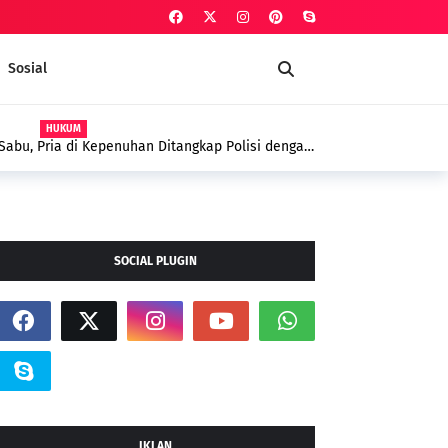
Sosial
HUKUM
Sabu, Pria di Kepenuhan Ditangkap Polisi dengan
tika
SOCIAL PLUGIN
IKLAN