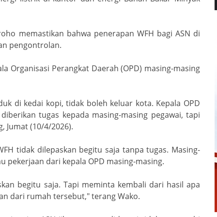
groho memastikan bahwa penerapan WFH bagi ASN di
an pengontrolan.
pala Organisasi Perangkat Daerah (OPD) masing-masing
uk di kedai kopi, tidak boleh keluar kota. Kepala OPD
diberikan tugas kepada masing-masing pegawai, tapi
g, Jumat (10/4/2026).
H tidak dilepaskan begitu saja tanpa tugas. Masing-
u pekerjaan dari kepala OPD masing-masing.
kan begitu saja. Tapi meminta kembali dari hasil apa
an dari rumah tersebut," terang Wako.