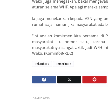
Wako juga menegaskan, bakal mengevalu
aturan selama WHF. Apalagi mereka sampai 
Ia juga menekankan kepada ASN yang ber
rumah saja, namun jika masyarakat ada b
"Ini adalah komitmen kita bersama di 
masyarakat itu nomor satu, karena 
masyarakatnya sangat aktif. Jadi WFH i
Wako. (Kominfo8/RD2)
Pekanbaru
Pemerintah
LEBIH LAMA