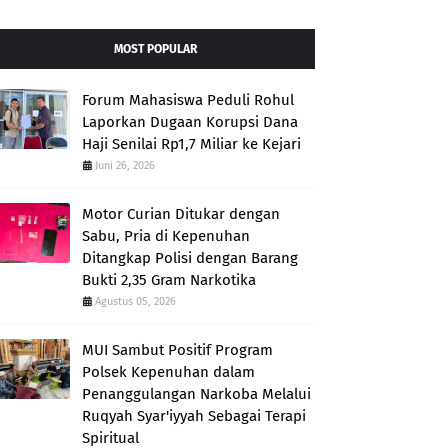
MOST POPULAR
Forum Mahasiswa Peduli Rohul
Laporkan Dugaan Korupsi Dana
Haji Senilai Rp1,7 Miliar ke Kejari
Juni 26, 2026
Motor Curian Ditukar dengan
Sabu, Pria di Kepenuhan
Ditangkap Polisi dengan Barang
Bukti 2,35 Gram Narkotika
Agustus 05, 2026
MUI Sambut Positif Program
Polsek Kepenuhan dalam
Penanggulangan Narkoba Melalui
Ruqyah Syar'iyyah Sebagai Terapi
Spiritual