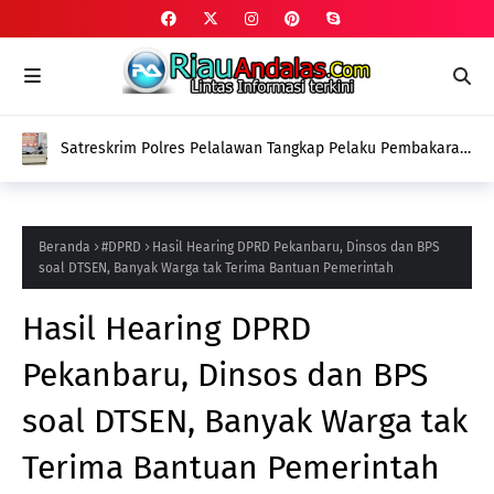
Satreskrim Polres Pelalawan Tangkap Pelaku Pembakaran
Lahan Gambut di Kerumutan
Beranda
#DPRD
Hasil Hearing DPRD Pekanbaru, Dinsos dan BPS
soal DTSEN, Banyak Warga tak Terima Bantuan Pemerintah
Hasil Hearing DPRD
Pekanbaru, Dinsos dan BPS
soal DTSEN, Banyak Warga tak
Terima Bantuan Pemerintah