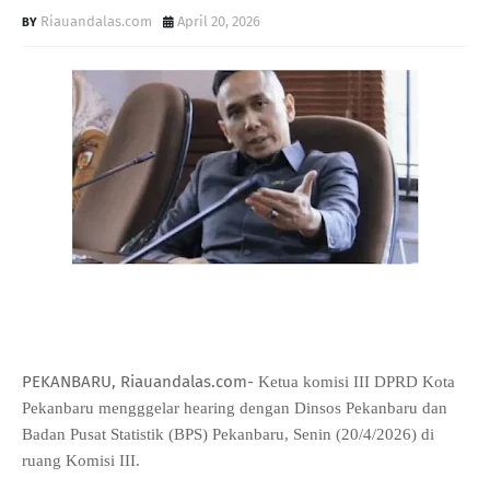
Riauandalas.com
April 20, 2026
PEKANBARU, Riauandalas.com-
Ketua komisi III DPRD Kota 
Pekanbaru mengggelar hearing dengan Dinsos Pekanbaru dan 
Badan Pusat Statistik (BPS) Pekanbaru, Senin (20/4/2026) di 
ruang Komisi III.