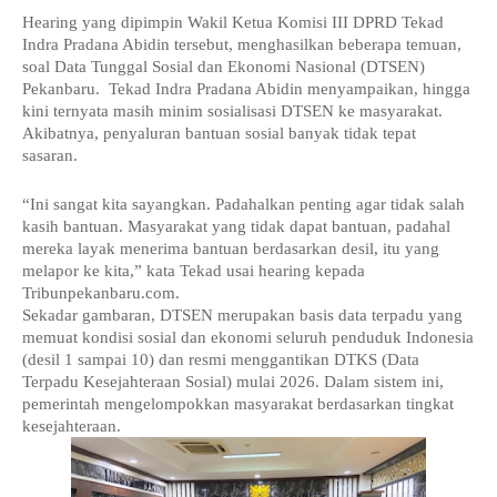
Hearing yang dipimpin Wakil Ketua Komisi III DPRD Tekad 
Indra Pradana Abidin tersebut, menghasilkan beberapa temuan, 
soal Data Tunggal Sosial dan Ekonomi Nasional (DTSEN) 
Pekanbaru.  Tekad Indra Pradana Abidin menyampaikan, hingga 
kini ternyata masih minim sosialisasi DTSEN ke masyarakat. 
Akibatnya, penyaluran bantuan sosial banyak tidak tepat 
sasaran.
“Ini sangat kita sayangkan. Padahalkan penting agar tidak salah 
kasih bantuan. Masyarakat yang tidak dapat bantuan, padahal 
mereka layak menerima bantuan berdasarkan desil, itu yang 
melapor ke kita,” kata Tekad usai hearing kepada 
Tribunpekanbaru.com.
Sekadar gambaran, DTSEN merupakan basis data terpadu yang 
memuat kondisi sosial dan ekonomi seluruh penduduk Indonesia 
(desil 1 sampai 10) dan resmi menggantikan DTKS (Data 
Terpadu Kesejahteraan Sosial) mulai 2026. Dalam sistem ini, 
pemerintah mengelompokkan masyarakat berdasarkan tingkat 
kesejahteraan.