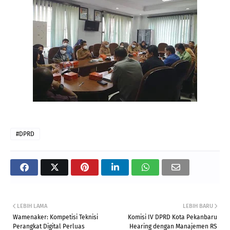
#DPRD
LEBIH LAMA
LEBIH BARU
Wamenaker: Kompetisi Teknisi
Komisi IV DPRD Kota Pekanbaru
Perangkat Digital Perluas
Hearing dengan Manajemen RS