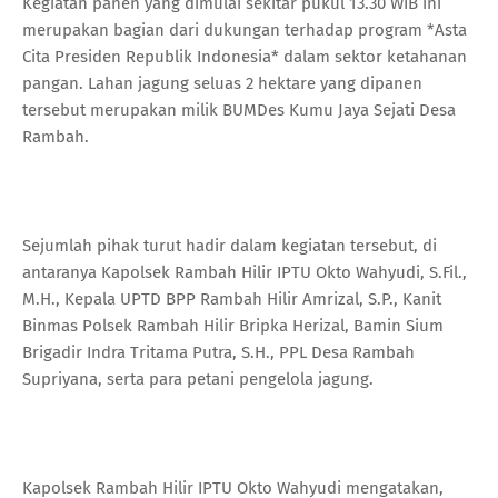
Kegiatan panen yang dimulai sekitar pukul 13.30 WIB ini
merupakan bagian dari dukungan terhadap program *Asta
Cita Presiden Republik Indonesia* dalam sektor ketahanan
pangan. Lahan jagung seluas 2 hektare yang dipanen
tersebut merupakan milik BUMDes Kumu Jaya Sejati Desa
Rambah.
Sejumlah pihak turut hadir dalam kegiatan tersebut, di
antaranya Kapolsek Rambah Hilir IPTU Okto Wahyudi, S.Fil.,
M.H., Kepala UPTD BPP Rambah Hilir Amrizal, S.P., Kanit
Binmas Polsek Rambah Hilir Bripka Herizal, Bamin Sium
Brigadir Indra Tritama Putra, S.H., PPL Desa Rambah
Supriyana, serta para petani pengelola jagung.
Kapolsek Rambah Hilir IPTU Okto Wahyudi mengatakan,