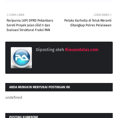
LEBIH LAMA
LEBIH BARU
Paripurna LKPJ DPRD Pekanbaru
Pelaku Karhutla di Teluk Meranti
Soroti Proyek Jalan Jilid II dan
Ditangkap Polres Pelalawan
Evaluasi Struktural Fraksi PAN
Diposting oleh
Riauandalas.com
ANDA MUNGKIN MENYUKAI POSTINGAN INI
undefined
POSTING KOMENTAR