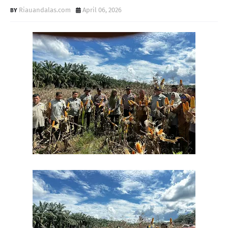
Riauandalas.com
April 06, 2026