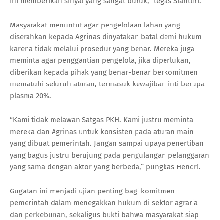
Ini memberikan sinyal yang sangat buruk,” tegas Sianturi.
Masyarakat menuntut agar pengelolaan lahan yang
diserahkan kepada Agrinas dinyatakan batal demi hukum
karena tidak melalui prosedur yang benar. Mereka juga
meminta agar penggantian pengelola, jika diperlukan,
diberikan kepada pihak yang benar-benar berkomitmen
mematuhi seluruh aturan, termasuk kewajiban inti berupa
plasma 20%.
“Kami tidak melawan Satgas PKH. Kami justru meminta
mereka dan Agrinas untuk konsisten pada aturan main
yang dibuat pemerintah. Jangan sampai upaya penertiban
yang bagus justru berujung pada pengulangan pelanggaran
yang sama dengan aktor yang berbeda,” pungkas Hendri.
Gugatan ini menjadi ujian penting bagi komitmen
pemerintah dalam menegakkan hukum di sektor agraria
dan perkebunan, sekaligus bukti bahwa masyarakat siap