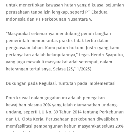
untuk menertibkan kawasan hutan yang dikuasai sejumlah
perusahaan tanpa izin lengkap, seperti PT Ekadura
Indonesia dan PT Perkebunan Nusantara V.
“Masyarakat sebenarnya mendukung penuh langkah
pemerintah memberantas praktik tidak tertib dalam
penguasaan lahan. Kami patuh hukum. Justru yang kami
pertanyakan adalah kelanjutannya,” tegas Hendri Syaputra,
yang juga mewakili masyarakat adat setempat, dalam
keterangan tertulisnya, Selasa (25/11/2025)
Dukungan pada Regulasi, Tuntutan pada Implementasi
Poin krusial dalam gugatan ini adalah penegakan
kewajiban plasma 20% yang telah diamanatkan undang-
undang, seperti UU No. 39 Tahun 2014 tentang Perkebunan
dan UU Cipta Kerja. Perusahaan perkebunan diwajibkan
memfasilitasi pembangunan kebun masyarakat seluas 20%