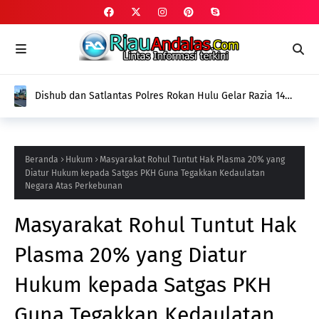
Dishub dan Satlantas Polres Rokan Hulu Gelar Razia 14
Truk ODOL dan Mobil Penumbar, Ditilang Tidak Memenuhi
Aturan
Beranda
Hukum
Masyarakat Rohul Tuntut Hak Plasma 20% yang
Diatur Hukum kepada Satgas PKH Guna Tegakkan Kedaulatan
Negara Atas Perkebunan
Masyarakat Rohul Tuntut Hak
Plasma 20% yang Diatur
Hukum kepada Satgas PKH
Guna Tegakkan Kedaulatan