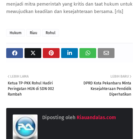
menjadi mitra pemerintah yang kritis dan taat hukum untuk
mewujudkan keadilan dan kesejahteraan bersama. [rls]
Hukum
Riau
Rohul
LEBIH LAMA
LEBIH BARU
Ketua TP-PKK Rohul Hadiri
DPRD Kota Pekanbaru Minta
Peringatan HGN di SDN 002
Kesejahteraan Pendidik
Rambah
Diperhatikan
Diposting oleh
Riauandalas.com