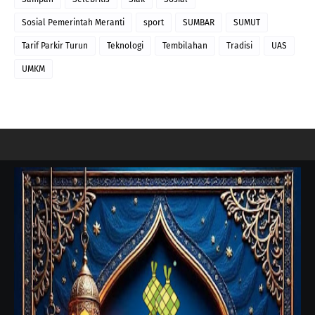
Sosial Pemerintah Meranti
sport
SUMBAR
SUMUT
Tarif Parkir Turun
Teknologi
Tembilahan
Tradisi
UAS
UMKM