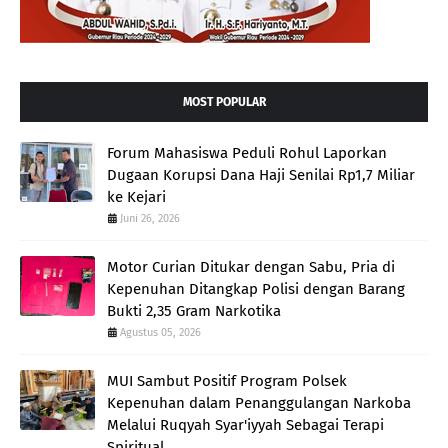
MOST POPULAR
Forum Mahasiswa Peduli Rohul Laporkan
Dugaan Korupsi Dana Haji Senilai Rp1,7 Miliar
ke Kejari
Juni 26, 2026
Motor Curian Ditukar dengan Sabu, Pria di
Kepenuhan Ditangkap Polisi dengan Barang
Bukti 2,35 Gram Narkotika
Agustus 05, 2026
MUI Sambut Positif Program Polsek
Kepenuhan dalam Penanggulangan Narkoba
Melalui Ruqyah Syar'iyyah Sebagai Terapi
Spiritual