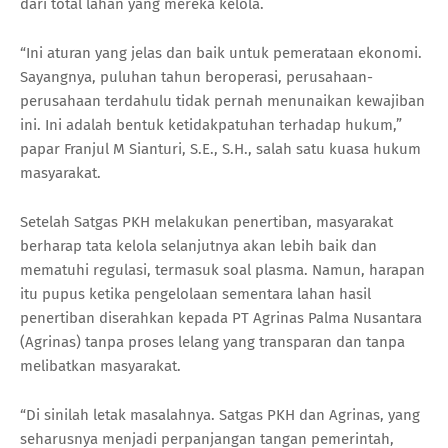
dari total lahan yang mereka kelola.
“Ini aturan yang jelas dan baik untuk pemerataan ekonomi.
Sayangnya, puluhan tahun beroperasi, perusahaan-
perusahaan terdahulu tidak pernah menunaikan kewajiban
ini. Ini adalah bentuk ketidakpatuhan terhadap hukum,”
papar Franjul M Sianturi, S.E., S.H., salah satu kuasa hukum
masyarakat.
Setelah Satgas PKH melakukan penertiban, masyarakat
berharap tata kelola selanjutnya akan lebih baik dan
mematuhi regulasi, termasuk soal plasma. Namun, harapan
itu pupus ketika pengelolaan sementara lahan hasil
penertiban diserahkan kepada PT Agrinas Palma Nusantara
(Agrinas) tanpa proses lelang yang transparan dan tanpa
melibatkan masyarakat.
“Di sinilah letak masalahnya. Satgas PKH dan Agrinas, yang
seharusnya menjadi perpanjangan tangan pemerintah,