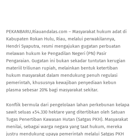
PEKANBARU,Riauandalas.com – Masyarakat hukum adat di
Kabupaten Rokan Hulu, Riau, melalui perwakilannya,
Hendri Syaputra, resmi mengajukan gugatan perbuatan
melawan hukum ke Pengadilan Negeri (PN) Pasir
Pengaraian. Gugatan ini bukan sekadar tuntutan kerugian
materiil triliunan rupiah, melainkan bentuk ketertiban
hukum masyarakat dalam mendukung penuh regulasi
pemerintah, khususnya kewajiban penyediaan kebun
plasma sebesar 20% bagi masyarakat sekitar.
Konflik bermula dari pengelolaan lahan perkebunan kelapa
sawit seluas ±54.330 hektare yang ditertibkan oleh Satuan
Tugas Penertiban Kawasan Hutan (Satgas PKH). Masyarakat
menilai, sebagai warga negara yang taat hukum, mereka
justru mendukung upaya pemerintah melalui Satgas PKH