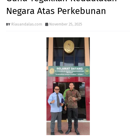
Negara Atas Perkebunan
Riauandalas.com
November 25, 2025