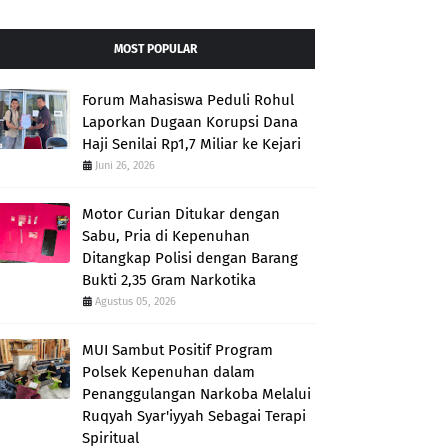
MOST POPULAR
Forum Mahasiswa Peduli Rohul
Laporkan Dugaan Korupsi Dana
Haji Senilai Rp1,7 Miliar ke Kejari
Juni 26, 2026
Motor Curian Ditukar dengan
Sabu, Pria di Kepenuhan
Ditangkap Polisi dengan Barang
Bukti 2,35 Gram Narkotika
Agustus 05, 2026
MUI Sambut Positif Program
Polsek Kepenuhan dalam
Penanggulangan Narkoba Melalui
Ruqyah Syar'iyyah Sebagai Terapi
Spiritual