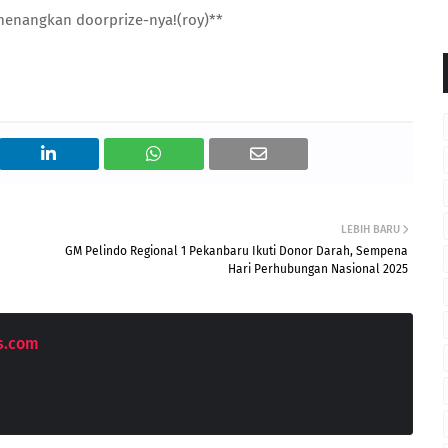
enangkan doorprize-nya!(roy)**
LEBIH BARU
GM Pelindo Regional 1 Pekanbaru Ikuti Donor Darah, Sempena
Hari Perhubungan Nasional 2025
s.com