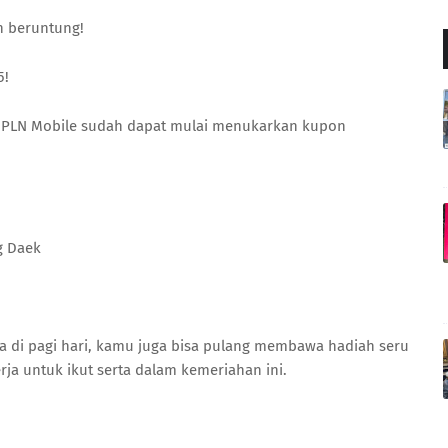
n beruntung!
5!
ia PLN Mobile sudah dapat mulai menukarkan kupon
g Daek
a di pagi hari, kamu juga bisa pulang membawa hadiah seru
rja untuk ikut serta dalam kemeriahan ini.