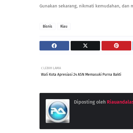
Gunakan sekarang, nikmati kemudahan, dan m
Bisnis
Riau
LEBIH LAMA
Wali Kota Apresiasi 24 ASN Memasuki Purna Bakti
Diposting oleh
Riauandala