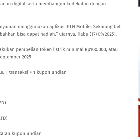
anan digital serta membangun kedekatan dengan
 nyaman menggunakan aplikasi PLN Mobile. Sekarang beli
 bahkan bisa dapat hadiah,” ujarnya, Rabu (17/09/2025).
ukan pembelian token listrik minimal Rp100.000, atau
September 2025
le, 1 transaksi = 1 kupon undian
FD)
CFD)
karan kupon undian