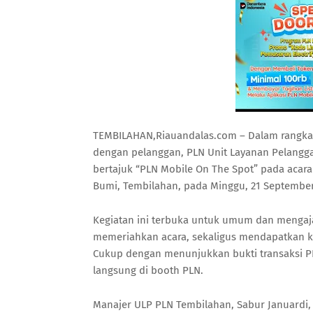
TEMBILAHAN,Riauandalas.com – Dalam rangka
dengan pelanggan, PLN Unit Layanan Pelangga
bertajuk “PLN Mobile On The Spot” pada acara
Bumi, Tembilahan, pada Minggu, 21 September
Kegiatan ini terbuka untuk umum dan mengaja
memeriahkan acara, sekaligus mendapatkan 
Cukup dengan menunjukkan bukti transaksi P
langsung di booth PLN.
Manajer ULP PLN Tembilahan, Sabur Januardi,