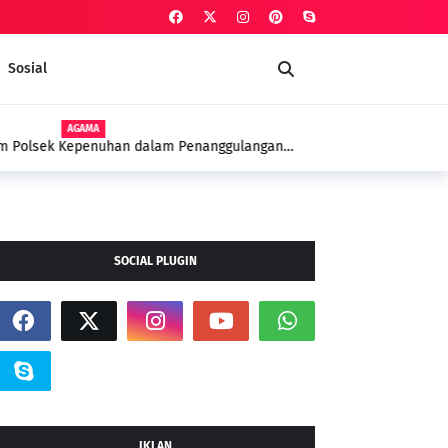
Sosial
AGAMA
Polsek Kepenuhan dalam Penanggulangan
yyah Sebagai Terapi Spiritual
SOCIAL PLUGIN
IKLAN