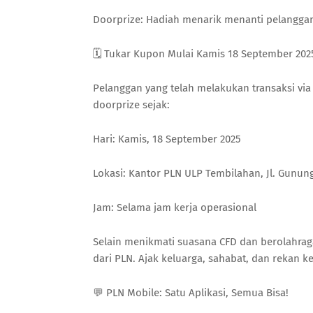
Doorprize: Hadiah menarik menanti pelangga
🗓️ Tukar Kupon Mulai Kamis 18 September 202
Pelanggan yang telah melakukan transaksi v
doorprize sejak:
Hari: Kamis, 18 September 2025
Lokasi: Kantor PLN ULP Tembilahan, Jl. Gunun
Jam: Selama jam kerja operasional
Selain menikmati suasana CFD dan berolahrag
dari PLN. Ajak keluarga, sahabat, dan rekan ke
💬 PLN Mobile: Satu Aplikasi, Semua Bisa!