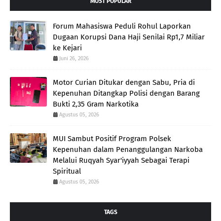
MOST POPULAR
Forum Mahasiswa Peduli Rohul Laporkan
Dugaan Korupsi Dana Haji Senilai Rp1,7 Miliar
ke Kejari
Juni 26, 2026
Motor Curian Ditukar dengan Sabu, Pria di
Kepenuhan Ditangkap Polisi dengan Barang
Bukti 2,35 Gram Narkotika
Agustus 05, 2026
MUI Sambut Positif Program Polsek
Kepenuhan dalam Penanggulangan Narkoba
Melalui Ruqyah Syar'iyyah Sebagai Terapi
Spiritual
Agustus 05, 2026
TAGS