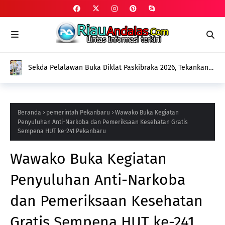
Sekda Pelalawan Buka Diklat Paskibraka 2026, Tekankan
Disiplin dan Kekompakan Tim
Beranda
pemerintah Pekanbaru
Wawako Buka Kegiatan
Penyuluhan Anti-Narkoba dan Pemeriksaan Kesehatan Gratis
Sempena HUT ke-241 Pekanbaru
Wawako Buka Kegiatan
Penyuluhan Anti-Narkoba
dan Pemeriksaan Kesehatan
Gratis Sempena HUT ke-241