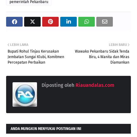
pemerintah Pekanbaru
LEBIH LAMA
LEBIH BARU
Bupati Rohul Tinjau Kerusakan
Wawako Pekanbaru Sidak Tenda
Jembatan Sungai Klubi, Komitmen
Biru, 4 Wanita dan Miras
Percepatan Perbaikan
Diamankan
Diposting oleh
Riauandalas.com
ANDA MUNGKIN MENYUKAI POSTINGAN INI