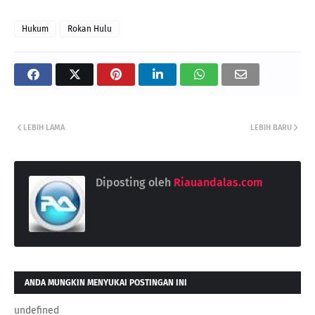
Hukum
Rokan Hulu
LEBIH LAMA
LEBIH BARU
Diposting oleh
Riauandalas.com
ANDA MUNGKIN MENYUKAI POSTINGAN INI
undefined