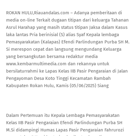
ROKAN HULU,Riauandalas.com – Adanya pemberitaan di
media on-line Terkait dugaan titipan dari keluarga Tahanan
Asrul Harahap yang masih status titipan Jaksa dalam Kasus
laka lantas Pria berinisial (S) alias Syaf Kepala lembaga
Pemasyarakatan (Kalapas) Efendi Parlindungan Purba SH M.
Si merespon cepat dan langsung mengundang Keluarga
yang bersangkutan bersama redaktur media
www.kembarmultimedia.com dan rekannya untuk
bersilaturrahmi ke Lapas Kelas IIB Pasir Pengaraian di Jalan
Pengayoman Desa Koto Tinggi Kecamatan Rambah
Kabupaten Rokan Hulu, Kamis (05/06/2025) Siang
Dalam Pertemuan itu Kepala Lembaga Pemasyarakatan
Kelas IIB Pasir Pengaraian Efendi Parlindungan Purba SH
M.Si didampingi Humas Lapas Pasir Pengaraian Fahrurozi