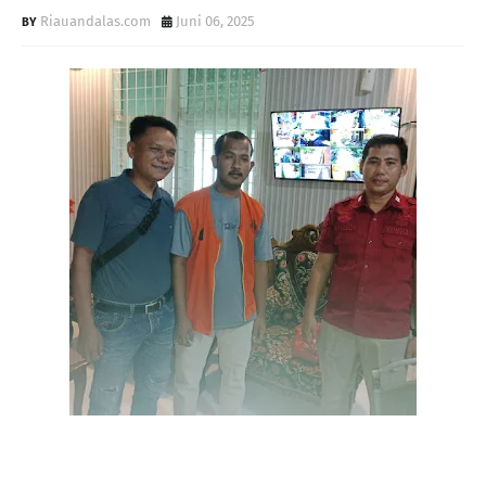
Riauandalas.com
Juni 06, 2025