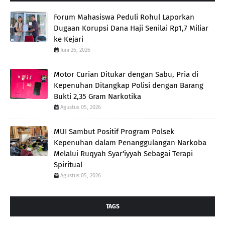
Forum Mahasiswa Peduli Rohul Laporkan
Dugaan Korupsi Dana Haji Senilai Rp1,7 Miliar
ke Kejari
Juni 26, 2026
Motor Curian Ditukar dengan Sabu, Pria di
Kepenuhan Ditangkap Polisi dengan Barang
Bukti 2,35 Gram Narkotika
Agustus 05, 2026
MUI Sambut Positif Program Polsek
Kepenuhan dalam Penanggulangan Narkoba
Melalui Ruqyah Syar'iyyah Sebagai Terapi
Spiritual
Agustus 05, 2026
TAGS