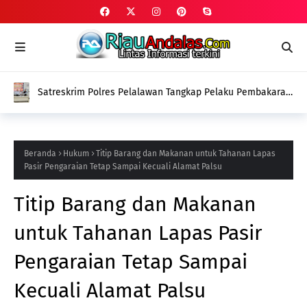
Satreskrim Polres Pelalawan Tangkap Pelaku Pembakaran
Lahan Gambut di Kerumutan
Beranda
Hukum
Titip Barang dan Makanan untuk Tahanan Lapas
Pasir Pengaraian Tetap Sampai Kecuali Alamat Palsu
Titip Barang dan Makanan
untuk Tahanan Lapas Pasir
Pengaraian Tetap Sampai
Kecuali Alamat Palsu