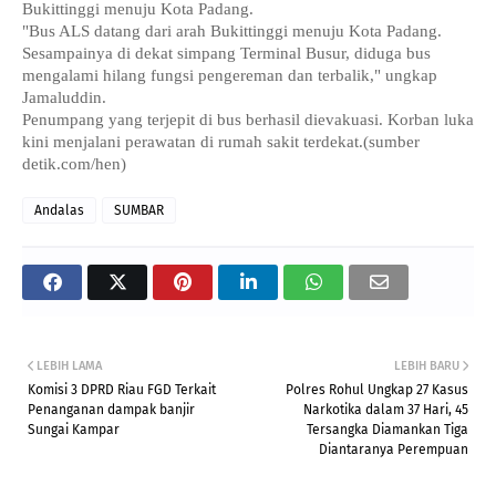
Bukittinggi menuju Kota Padang.
"Bus ALS datang dari arah Bukittinggi menuju Kota Padang.
Sesampainya di dekat simpang Terminal Busur, diduga bus
mengalami hilang fungsi pengereman dan terbalik," ungkap
Jamaluddin.
Penumpang yang terjepit di bus berhasil dievakuasi. Korban luka
kini menjalani perawatan di rumah sakit terdekat.(sumber
detik.com/hen)
Andalas
SUMBAR
LEBIH LAMA
LEBIH BARU
Komisi 3 DPRD Riau FGD Terkait
Polres Rohul Ungkap 27 Kasus
Penanganan dampak banjir
Narkotika dalam 37 Hari, 45
Sungai Kampar
Tersangka Diamankan Tiga
Diantaranya Perempuan