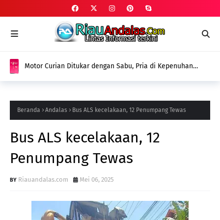
Motor Curian Ditukar dengan Sabu, Pria di Kepenuhan
Ditangkap Polisi dengan Barang Bukti 2,35 Gram Narkotika
Beranda
Andalas
Bus ALS kecelakaan, 12 Penumpang Tewas
Bus ALS kecelakaan, 12
Penumpang Tewas
Riauandalas.com
Mei 06, 2025