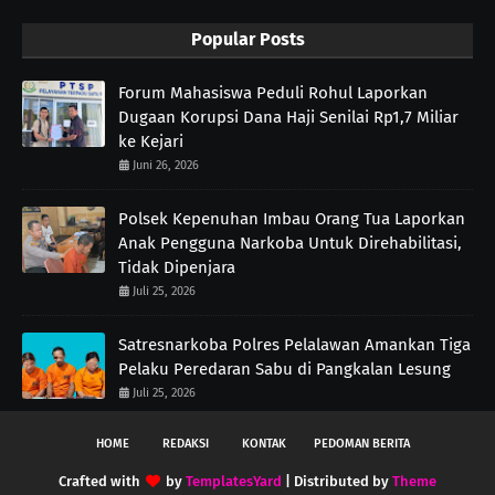
Popular Posts
Forum Mahasiswa Peduli Rohul Laporkan
Dugaan Korupsi Dana Haji Senilai Rp1,7 Miliar
ke Kejari
Juni 26, 2026
Polsek Kepenuhan Imbau Orang Tua Laporkan
Anak Pengguna Narkoba Untuk Direhabilitasi,
Tidak Dipenjara
Juli 25, 2026
Satresnarkoba Polres Pelalawan Amankan Tiga
Pelaku Peredaran Sabu di Pangkalan Lesung
Juli 25, 2026
HOME
REDAKSI
KONTAK
PEDOMAN BERITA
Crafted with
by
TemplatesYard
| Distributed by
Theme