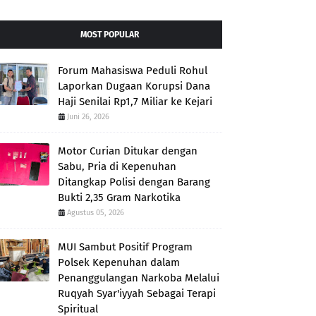
MOST POPULAR
Forum Mahasiswa Peduli Rohul
Laporkan Dugaan Korupsi Dana
Haji Senilai Rp1,7 Miliar ke Kejari
Juni 26, 2026
Motor Curian Ditukar dengan
Sabu, Pria di Kepenuhan
Ditangkap Polisi dengan Barang
Bukti 2,35 Gram Narkotika
Agustus 05, 2026
MUI Sambut Positif Program
Polsek Kepenuhan dalam
Penanggulangan Narkoba Melalui
Ruqyah Syar'iyyah Sebagai Terapi
Spiritual