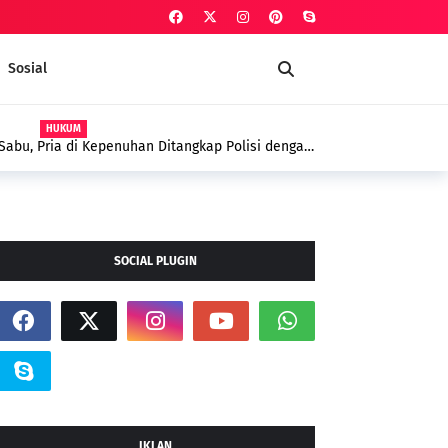
Sosial
AGAMA
 Polsek Kepenuhan dalam Penanggulangan
iyyah Sebagai Terapi Spiritual
SOCIAL PLUGIN
IKLAN