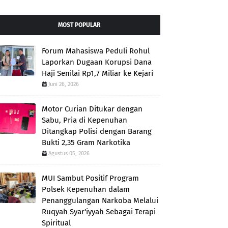
MOST POPULAR
Forum Mahasiswa Peduli Rohul
Laporkan Dugaan Korupsi Dana
Haji Senilai Rp1,7 Miliar ke Kejari
Juni 26, 2026
Motor Curian Ditukar dengan
Sabu, Pria di Kepenuhan
Ditangkap Polisi dengan Barang
Bukti 2,35 Gram Narkotika
Agustus 05, 2026
MUI Sambut Positif Program
Polsek Kepenuhan dalam
Penanggulangan Narkoba Melalui
Ruqyah Syar'iyyah Sebagai Terapi
Spiritual