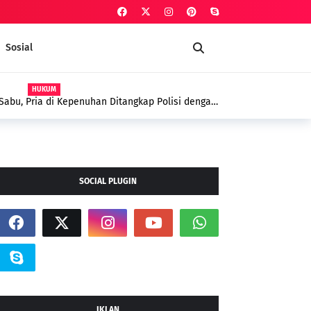
Sosial
HUKUM
Sabu, Pria di Kepenuhan Ditangkap Polisi dengan
tika
SOCIAL PLUGIN
IKLAN