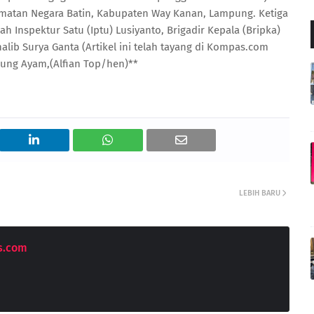
atan Negara Batin, Kabupaten Way Kanan, Lampung. Ketiga
h Inspektur Satu (Iptu) Lusiyanto, Brigadir Kepala (Bripka)
alib Surya Ganta (Artikel ini telah tayang di Kompas.com
bung Ayam,(Alfian Top/hen)**
LEBIH BARU
s.com