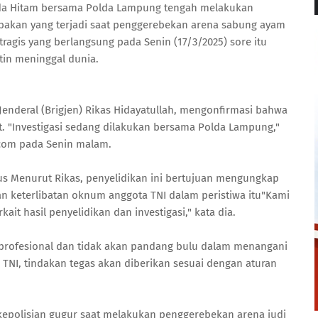
da Hitam bersama Polda Lampung tengah melakukan
bakan yang terjadi saat penggerebekan arena sabung ayam
ragis yang berlangsung pada Senin (17/3/2025) sore itu
tin meninggal dunia.
enderal (Brigjen) Rikas Hidayatullah, mengonfirmasi bahwa
. "Investigasi sedang dilakukan bersama Polda Lampung,"
.com pada Senin malam.
us Menurut Rikas, penyelidikan ini bertujuan mengungkap
 keterlibatan oknum anggota TNI dalam peristiwa itu"Kami
ait hasil penyelidikan dan investigasi," kata dia.
 profesional dan tidak akan pandang bulu dalam menangani
a TNI, tindakan tegas akan diberikan sesuai dengan aturan
kepolisian gugur saat melakukan penggerebekan arena judi