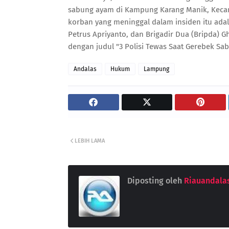
sabung ayam di Kampung Karang Manik, Kecam
korban yang meninggal dalam insiden itu adala
Petrus Apriyanto, dan Brigadir Dua (Bripda) Gh
dengan judul "3 Polisi Tewas Saat Gerebek Sa
Andalas
Hukum
Lampung
LEBIH LAMA
Diposting oleh
Riauandala