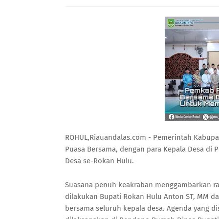
ROHUL,Riauandalas.com - Pemerintah Kabupat
Puasa Bersama, dengan para Kepala Desa di P
Desa se-Rokan Hulu.
Suasana penuh keakraban menggambarkan ran
dilakukan Bupati Rokan Hulu Anton ST, MM da
bersama seluruh kepala desa. Agenda yang d