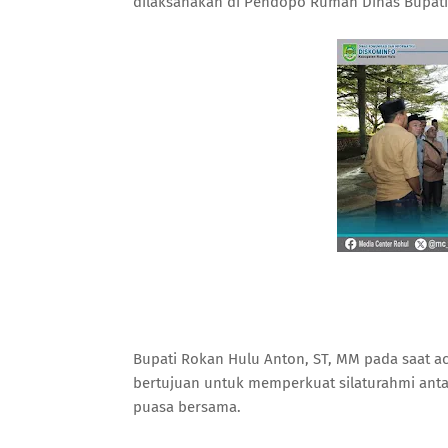
dilaksanakan di Pendopo Rumah Dinas Bupati,
Bupati Rokan Hulu Anton, ST, MM pada saat 
bertujuan untuk memperkuat silaturahmi an
puasa bersama.