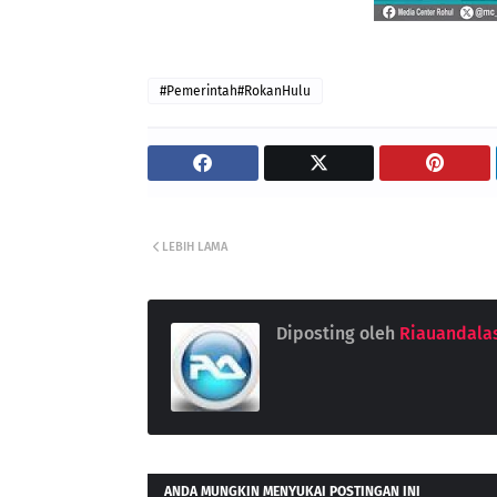
#Pemerintah#RokanHulu
LEBIH LAMA
Diposting oleh
Riauandala
ANDA MUNGKIN MENYUKAI POSTINGAN INI