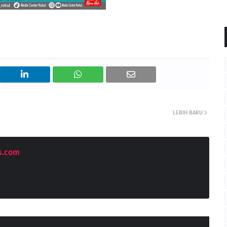
LEBIH BARU
s.com