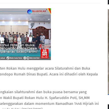
en Rokan Hulu menggelar acara Silaturahmi dan Buka
ondopo Rumah Dinas Bupati. Acara ini dihadiri oleh Kepala
gkaian silahturahmi dan buka puasa bersama yang
n Wakil Bupati Rokan Hulu H. Syafaruddin Poti, SH,MM
iselenggarakan dalam momentum Ramadhan 1446 Hijriah ini