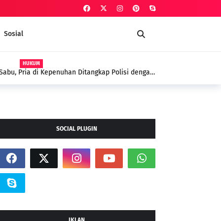
Sosial
AGAMA
 Polsek Kepenuhan dalam Penanggulangan
yyah Sebagai Terapi Spiritual
SOCIAL PLUGIN
IKLAN