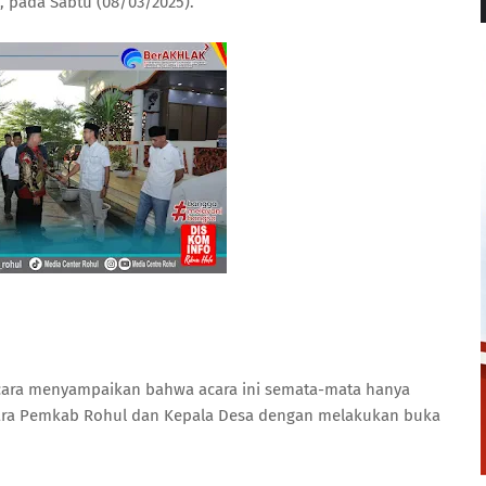
 pada Sabtu (08/03/2025).
acara menyampaikan bahwa acara ini semata-mata hanya
tara Pemkab Rohul dan Kepala Desa dengan melakukan buka