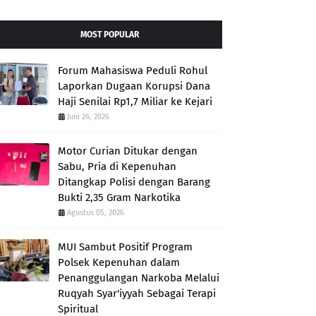
MOST POPULAR
Forum Mahasiswa Peduli Rohul
Laporkan Dugaan Korupsi Dana
Haji Senilai Rp1,7 Miliar ke Kejari
Juni 26, 2026
Motor Curian Ditukar dengan
Sabu, Pria di Kepenuhan
Ditangkap Polisi dengan Barang
Bukti 2,35 Gram Narkotika
Agustus 05, 2026
MUI Sambut Positif Program
Polsek Kepenuhan dalam
Penanggulangan Narkoba Melalui
Ruqyah Syar'iyyah Sebagai Terapi
Spiritual