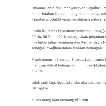
Iskandar lebih rinci menyebutkan, legalitas 
Pemerintahan Daerah, utang daerah hanya sah 
kegiatan produktif yang mendukung pelayanan 
Selain itu, batas kepatuhan maksimal utang (7
PP No. 56 Tahun 2018 menegaskan, pinjaman 
jika lintas tahun anggaran dan Permendagri 
sebagai kewajiban dalam laporan keuangan.
Masih menurut Iskandar Sitorus, kalau tunda
menutup defisit belanja rutin, ini bisa dikat
hukum.
Lebih jauh lagi, tegas Iskandar jika ada unsu
UU Tipikor.
Kasus utang Riau memang ekstrem