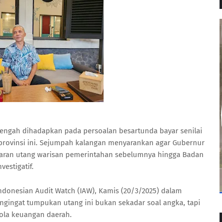
engah dihadapkan pada persoalan besartunda bayar senilai
rah provinsi ini. Sejumpah kalangan menyarankan agar Gubernur
ran utang warisan pemerintahan sebelumnya hingga Badan
vestigatif.
Indonesian Audit Watch (IAW), Kamis (20/3/2025) dalam
mengingat tumpukan utang ini bukan sekadar soal angka, tapi
ola keuangan daerah.