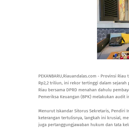
PEKANBARU,Riauandalas.com - Provinsi Riau t
Rp2,2 triliun, ini rekor tertinggi dalam seja
Riau bersama DPRD menahan dahulu pembaya
Pemeriksa Keuangan (BPK) melakukan audit in
Menurut Iskandar Sitorus Sekretaris, Pendiri 
keterangan tertulisnya, langkah ini krusial, 
juga pertanggungjawaban hukum dan tata kel