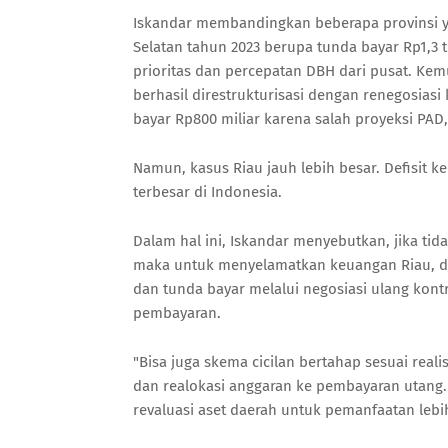
Iskandar membandingkan beberapa provinsi y
Selatan tahun 2023 berupa tunda bayar Rp1,3 
prioritas dan percepatan DBH dari pusat. Kemu
berhasil direstrukturisasi dengan renegosiasi
bayar Rp800 miliar karena salah proyeksi PAD
Namun, kasus Riau jauh lebih besar. Defisit k
terbesar di Indonesia.
Dalam hal ini, Iskandar menyebutkan, jika t
maka untuk menyelamatkan keuangan Riau, di
dan tunda bayar melalui negosiasi ulang kon
pembayaran.
"Bisa juga skema cicilan bertahap sesuai real
dan realokasi anggaran ke pembayaran utang.
revaluasi aset daerah untuk pemanfaatan lebi