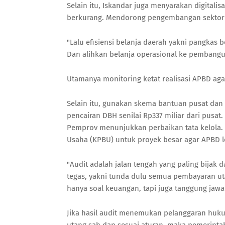
Selain itu, Iskandar juga menyarakan digital
berkurang. Mendorong pengembangan sektor u
"Lalu efisiensi belanja daerah yakni pangkas 
Dan alihkan belanja operasional ke pembang
Utamanya monitoring ketat realisasi APBD aga
Selain itu, gunakan skema bantuan pusat dan 
pencairan DBH senilai Rp337 miliar dari pusat.
Pemprov menunjukkan perbaikan tata kelola
Usaha (KPBU) untuk proyek besar agar APBD l
"Audit adalah jalan tengah yang paling bijak 
tegas, yakni tunda dulu semua pembayaran uta
hanya soal keuangan, tapi juga tanggung jawa
Jika hasil audit menemukan pelanggaran hukum