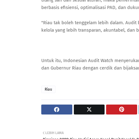
utang sah dan sesuai aturan, maka pemerinta
berbasis efisiensi, optimalisasi PAD, dan duk
"Riau tak boleh tenggelam lebih dalam. Audit 
kelola yang lebih transparan, akuntabel, dan b
Untuk itu, Indonesian Audit Watch menyeruk
dan Gubernur Riau dengan cerdik dan bijaksan
Riau
LEBIH LAMA