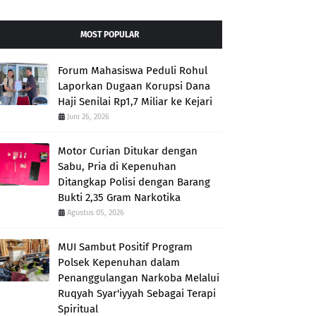
MOST POPULAR
Forum Mahasiswa Peduli Rohul
Laporkan Dugaan Korupsi Dana
Haji Senilai Rp1,7 Miliar ke Kejari
Juni 26, 2026
Motor Curian Ditukar dengan
Sabu, Pria di Kepenuhan
Ditangkap Polisi dengan Barang
Bukti 2,35 Gram Narkotika
Agustus 05, 2026
MUI Sambut Positif Program
Polsek Kepenuhan dalam
Penanggulangan Narkoba Melalui
Ruqyah Syar'iyyah Sebagai Terapi
Spiritual