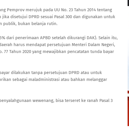
utang Pemprov merujuk pada UU No. 23 Tahun 2014 tentang
jika disetujui DPRD sesuai Pasal 300 dan digunakan untuk
publik, bukan belanja rutin.
5% dari penerimaan APBD setelah dikurangi DAK). Selain itu,
daerah harus mendapat persetujuan Menteri Dalam Negeri,
No. 77 Tahun 2020 yang mewajibkan pencatatan tunda bayar
 bayar dilakukan tanpa persetujuan DPRD atau untuk
egorikan sebagai maladministrasi atau bahkan melanggar
r penyalahgunaan wewenang, bisa terseret ke ranah Pasal 3