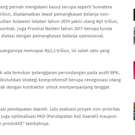
ang pernah mengalami kasus serupa seperti Sumatera
triliun, diselamatkan lewat pemangkasan belanja non-
dian Sulawesi Selatan tahun 2019 yakni utang Rp1 triliun,
 kontrak. Juga Provinsi Banten tahun 2017 berupa tunda
, diatasi dengan pemangkasan belanja operasional.
euangannya mencapai Rp2,2 triliun, ini salah satu yang
idak ada temukan pelanggaran perundangan pada audit BPK,
butuhkan strategi komprehensif berupa renegosiasi utang
trak dengan kontraktor untuk memperpanjang tenggat
isasi pendapatan daerah. Lalu evaluasi proyek non-prioritas
 Juga optimalisasi PAD (Pendapatan Asli Daerah) maupun
h produktif," tambahnya.