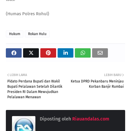
(Humas Polres Rohul)
Hukum
Rokan Hulu
LEBIH LAMA
LEBIH BARU
Pidato Perdana Bupati dan Wakil
Ketua DPRD Pekanbaru Meninjau
Bupati Pelalawan Setelah Dilantik
Korban Banjir Rumbai
Presiden RI Dalam Mewujudkan
Pelalawan Menawan
Diposting oleh
Riauandalas.com