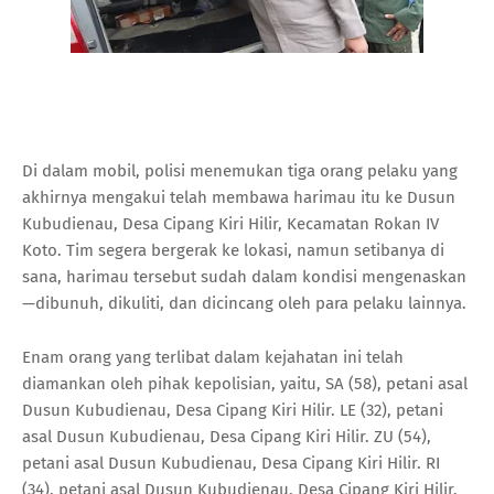
Di dalam mobil, polisi menemukan tiga orang pelaku yang
akhirnya mengakui telah membawa harimau itu ke Dusun
Kubudienau, Desa Cipang Kiri Hilir, Kecamatan Rokan IV
Koto. Tim segera bergerak ke lokasi, namun setibanya di
sana, harimau tersebut sudah dalam kondisi mengenaskan
—dibunuh, dikuliti, dan dicincang oleh para pelaku lainnya.
Enam orang yang terlibat dalam kejahatan ini telah
diamankan oleh pihak kepolisian, yaitu, SA (58), petani asal
Dusun Kubudienau, Desa Cipang Kiri Hilir. LE (32), petani
asal Dusun Kubudienau, Desa Cipang Kiri Hilir. ZU (54),
petani asal Dusun Kubudienau, Desa Cipang Kiri Hilir. RI
(34), petani asal Dusun Kubudienau, Desa Cipang Kiri Hilir.