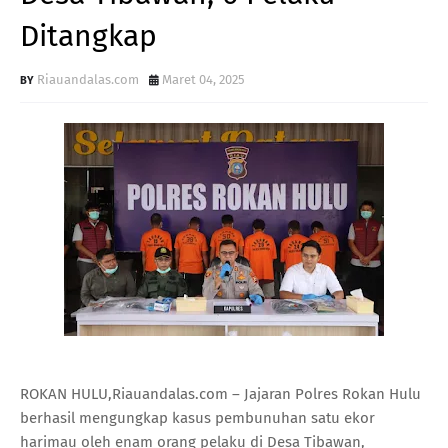
Ditangkap
Riauandalas.com
Maret 04, 2025
ROKAN HULU,Riauandalas.com – Jajaran Polres Rokan Hulu
berhasil mengungkap kasus pembunuhan satu ekor
harimau oleh enam orang pelaku di Desa Tibawan,