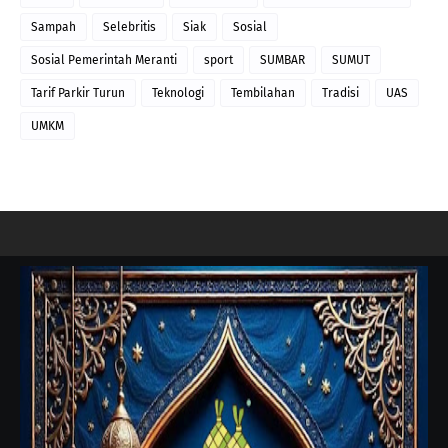
Sampah
Selebritis
Siak
Sosial
Sosial Pemerintah Meranti
sport
SUMBAR
SUMUT
Tarif Parkir Turun
Teknologi
Tembilahan
Tradisi
UAS
UMKM