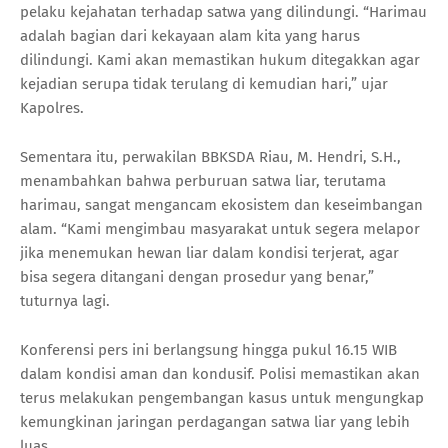
pelaku kejahatan terhadap satwa yang dilindungi. “Harimau
adalah bagian dari kekayaan alam kita yang harus
dilindungi. Kami akan memastikan hukum ditegakkan agar
kejadian serupa tidak terulang di kemudian hari,” ujar
Kapolres.
Sementara itu, perwakilan BBKSDA Riau, M. Hendri, S.H.,
menambahkan bahwa perburuan satwa liar, terutama
harimau, sangat mengancam ekosistem dan keseimbangan
alam. “Kami mengimbau masyarakat untuk segera melapor
jika menemukan hewan liar dalam kondisi terjerat, agar
bisa segera ditangani dengan prosedur yang benar,”
tuturnya lagi.
Konferensi pers ini berlangsung hingga pukul 16.15 WIB
dalam kondisi aman dan kondusif. Polisi memastikan akan
terus melakukan pengembangan kasus untuk mengungkap
kemungkinan jaringan perdagangan satwa liar yang lebih
luas.