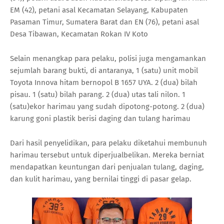
EM (42), petani asal Kecamatan Selayang, Kabupaten
Pasaman Timur, Sumatera Barat dan EN (76), petani asal
Desa Tibawan, Kecamatan Rokan IV Koto
Selain menangkap para pelaku, polisi juga mengamankan
sejumlah barang bukti, di antaranya, 1 (satu) unit mobil
Toyota Innova hitam bernopol B 1657 UYA. 2 (dua) bilah
pisau. 1 (satu) bilah parang. 2 (dua) utas tali nilon. 1
(satu)ekor harimau yang sudah dipotong-potong. 2 (dua)
karung goni plastik berisi daging dan tulang harimau
Dari hasil penyelidikan, para pelaku diketahui membunuh
harimau tersebut untuk diperjualbelikan. Mereka berniat
mendapatkan keuntungan dari penjualan tulang, daging,
dan kulit harimau, yang bernilai tinggi di pasar gelap.