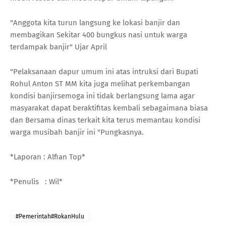
"Anggota kita turun langsung ke lokasi banjir dan
membagikan Sekitar 400 bungkus nasi untuk warga
terdampak banjir" Ujar April
"Pelaksanaan dapur umum ini atas intruksi dari Bupati
Rohul Anton ST MM kita juga melihat perkembangan
kondisi banjirsemoga ini tidak berlangsung lama agar
masyarakat dapat beraktifitas kembali sebagaimana biasa
dan Bersama dinas terkait kita terus memantau kondisi
warga musibah banjir ini "Pungkasnya.
*Laporan : Alfian Top*
*Penulis : Wil*
#Pemerintah#RokanHulu