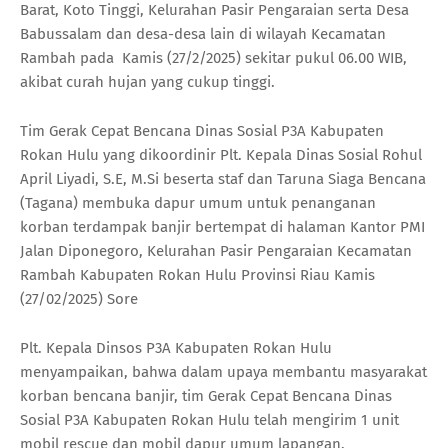
Barat, Koto Tinggi, Kelurahan Pasir Pengaraian serta Desa
Babussalam dan desa-desa lain di wilayah Kecamatan
Rambah pada Kamis (27/2/2025) sekitar pukul 06.00 WIB,
akibat curah hujan yang cukup tinggi.
Tim Gerak Cepat Bencana Dinas Sosial P3A Kabupaten
Rokan Hulu yang dikoordinir Plt. Kepala Dinas Sosial Rohul
April Liyadi, S.E, M.Si beserta staf dan Taruna Siaga Bencana
(Tagana) membuka dapur umum untuk penanganan
korban terdampak banjir bertempat di halaman Kantor PMI
Jalan Diponegoro, Kelurahan Pasir Pengaraian Kecamatan
Rambah Kabupaten Rokan Hulu Provinsi Riau Kamis
(27/02/2025) Sore
Plt. Kepala Dinsos P3A Kabupaten Rokan Hulu
menyampaikan, bahwa dalam upaya membantu masyarakat
korban bencana banjir, tim Gerak Cepat Bencana Dinas
Sosial P3A Kabupaten Rokan Hulu telah mengirim 1 unit
mobil rescue dan mobil dapur umum lapangan.