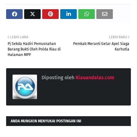
LEBIH LAMA
LEBIH BARU
Pj Sekda Hadiri Pemusnahan
Pemkab Meranti Gelar Apel Siaga
Barang Bukti Oleh Polda Riau di
Karhutla
Halaman MPP
Diposting oleh
Riauandalas.com
ANDA MUNGKIN MENYUKAI POSTINGAN INI