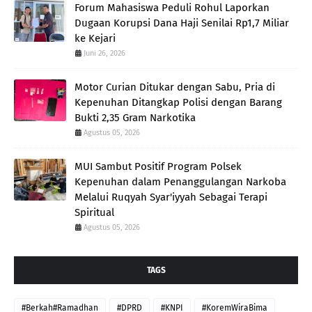
Forum Mahasiswa Peduli Rohul Laporkan
Dugaan Korupsi Dana Haji Senilai Rp1,7 Miliar
ke Kejari
Juni 26, 2026
Motor Curian Ditukar dengan Sabu, Pria di
Kepenuhan Ditangkap Polisi dengan Barang
Bukti 2,35 Gram Narkotika
Agustus 05, 2026
MUI Sambut Positif Program Polsek
Kepenuhan dalam Penanggulangan Narkoba
Melalui Ruqyah Syar'iyyah Sebagai Terapi
Spiritual
Agustus 05, 2026
TAGS
#Berkah#Ramadhan
#DPRD
#KNPI
#KoremWiraBima