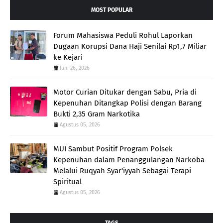
MOST POPULAR
Forum Mahasiswa Peduli Rohul Laporkan
Dugaan Korupsi Dana Haji Senilai Rp1,7 Miliar
ke Kejari
Juni 26, 2026
Motor Curian Ditukar dengan Sabu, Pria di
Kepenuhan Ditangkap Polisi dengan Barang
Bukti 2,35 Gram Narkotika
Agustus 05, 2026
MUI Sambut Positif Program Polsek
Kepenuhan dalam Penanggulangan Narkoba
Melalui Ruqyah Syar'iyyah Sebagai Terapi
Spiritual
Agustus 05, 2026
TAGS