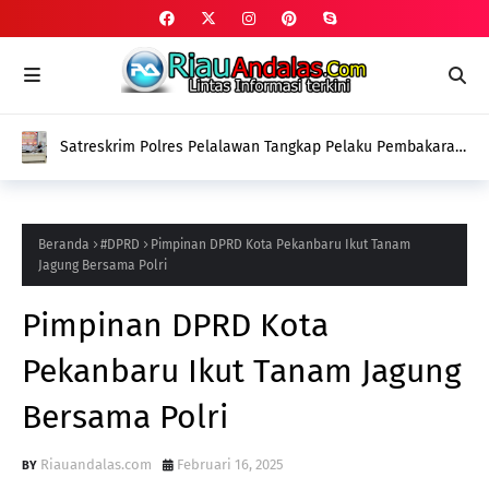
Satreskrim Polres Pelalawan Tangkap Pelaku Pembakaran
Lahan Gambut di Kerumutan
Beranda
#DPRD
Pimpinan DPRD Kota Pekanbaru Ikut Tanam
Jagung Bersama Polri
Pimpinan DPRD Kota
Pekanbaru Ikut Tanam Jagung
Bersama Polri
Riauandalas.com
Februari 16, 2025