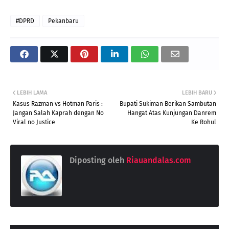
#DPRD
Pekanbaru
LEBIH LAMA
LEBIH BARU
Kasus Razman vs Hotman Paris :
Bupati Sukiman Berikan Sambutan
Jangan Salah Kaprah dengan No
Hangat Atas Kunjungan Danrem
Viral no Justice
Ke Rohul
Diposting oleh
Riauandalas.com