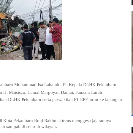
anbaru Muhammad Isa Lahamid, Plt Kepala DLHK Pekanbaru
an H. Maisisco, Camat Marpoyan Damai, Fauzan, Lurah
han DLHK Pekanbaru serta perwakilan PT EPP turun ke lapangan
i Kota Pekanbaru Roni Rakhmat terus menggesa jajarannya
an sampah di seluruh wilayah.