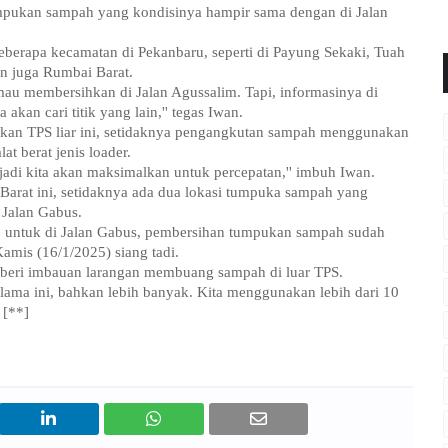
k tumpukan sampah yang kondisinya hampir sama dengan di Jalan
 beberapa kecamatan di Pekanbaru, seperti di Payung Sekaki, Tuah
 juga Rumbai Barat.
 mau membersihkan di Jalan Agussalim. Tapi, informasinya di
akan cari titik yang lain,'' tegas Iwan.
kan TPS liar ini, setidaknya pengangkutan sampah menggunakan
at berat jenis loader.
, jadi kita akan maksimalkan untuk percepatan,'' imbuh Iwan.
 Barat ini, setidaknya ada dua lokasi tumpuka sampah yang
 Jalan Gabus.
 untuk di Jalan Gabus, pembersihan tumpukan sampah sudah
amis (16/1/2025) siang tadi.
ita beri imbauan larangan membuang sampah di luar TPS.
ma ini, bahkan lebih banyak. Kita menggunakan lebih dari 10
 [**]