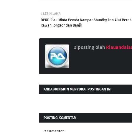
LEBIH LAMA
DPRD Riau Minta Pemda Kampar Standby kan Alat Berat di
Rawan longsor dan Banjir
Diposting oleh
Riauandala
ANDA MUNGKIN MENYUKAI POSTINGAN INI
POSTING KOMENTAR
0 Komentar