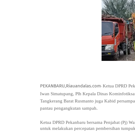
PEKANBARU,Riauandalas.com
Ketua DPRD Pek
-
Iwan Simatupang, Plh Kepala Dinas Kominfotiks
Tangkerang Barat Rusmanto juga Kabid persampa
pantau pengangkutan sampah.
Ketua DPRD Pekanbaru bersama Penjabat (Pj) Wal
untuk melakukan percepatan pembersihan tumpuk