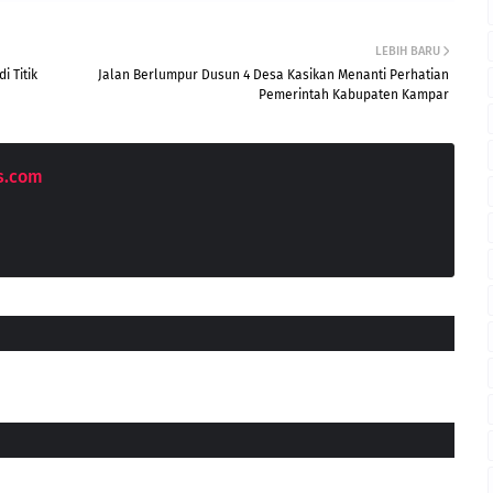
LEBIH BARU
 Titik
Jalan Berlumpur Dusun 4 Desa Kasikan Menanti Perhatian
Pemerintah Kabupaten Kampar
s.com