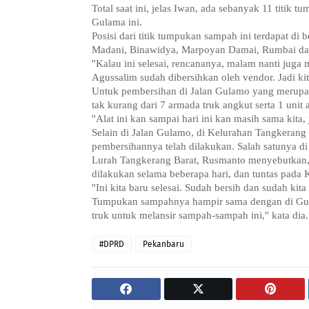
Total saat ini, jelas Iwan, ada sebanyak 11 titi
Gulama ini.
Posisi dari titik tumpukan sampah ini terdapat di
Madani, Binawidya, Marpoyan Damai, Rumbai dan
''Kalau ini selesai, rencananya, malam nanti juga
Agussalim sudah dibersihkan oleh vendor. Jadi kita 
Untuk pembersihan di Jalan Gulamo yang merupa
tak kurang dari 7 armada truk angkut serta 1 unit al
''Alat ini kan sampai hari ini kan masih sama kita
Selain di Jalan Gulamo, di Kelurahan Tangkerang
pembersihannya telah dilakukan. Salah satunya di
Lurah Tangkerang Barat, Rusmanto menyebutkan,
dilakukan selama beberapa hari, dan tuntas pada K
''Ini kita baru selesai. Sudah bersih dan sudah k
Tumpukan sampahnya hampir sama dengan di Gula
truk untuk melansir sampah-sampah ini,'' kata dia.
#DPRD
Pekanbaru