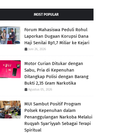
MOST POPULAR
Forum Mahasiswa Peduli Rohul
Laporkan Dugaan Korupsi Dana
Haji Senilai Rp1,7 Miliar ke Kejari
Juni 26, 2026
Motor Curian Ditukar dengan
Sabu, Pria di Kepenuhan
Ditangkap Polisi dengan Barang
Bukti 2,35 Gram Narkotika
Agustus 05, 2026
MUI Sambut Positif Program
Polsek Kepenuhan dalam
Penanggulangan Narkoba Melalui
Ruqyah Syar'iyyah Sebagai Terapi
Spiritual