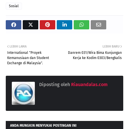
Sosial
LEBIH LAMA
LEBIH BARU
International "Proyek
Danrem 031/Wira Bima Kunjungan
Kemanusiaan dan Student
Kerja ke Kodim 0303/Bengkalis
Exchange di Malaysia".
Diposting oleh
Riauandalas.com
ANDA MUNGKIN MENYUKAI POSTINGAN INI