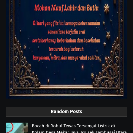
Random Posts
Bocah di Rohul Tewas Tersengat Listrik di
Kolam Desa Mekar Jaya, Polsek Tambusai Utara