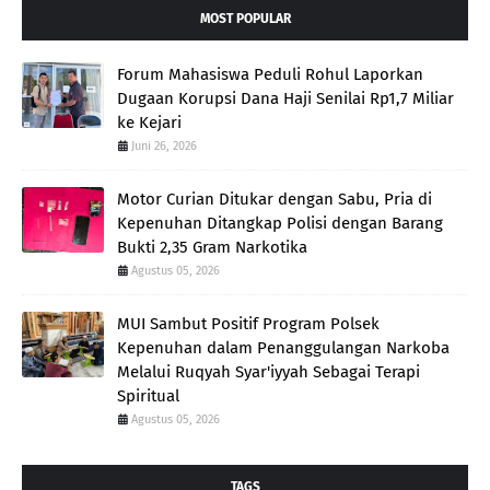
MOST POPULAR
Forum Mahasiswa Peduli Rohul Laporkan
Dugaan Korupsi Dana Haji Senilai Rp1,7 Miliar
ke Kejari
Juni 26, 2026
Motor Curian Ditukar dengan Sabu, Pria di
Kepenuhan Ditangkap Polisi dengan Barang
Bukti 2,35 Gram Narkotika
Agustus 05, 2026
MUI Sambut Positif Program Polsek
Kepenuhan dalam Penanggulangan Narkoba
Melalui Ruqyah Syar'iyyah Sebagai Terapi
Spiritual
Agustus 05, 2026
TAGS