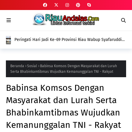
Peringati Hari Jadi Ke-69 Provinsi Riau Wabup Syafaruddin
Poti Sampaikan Pesan Penguatan Ekonomi dan Refleksi
Pelayanan
Beranda
Sosial
Babinsa Komsos Dengan Masyarakat dan Lurah
Serta Bhabinkamtibmas Wujudkan Kemanunggalan TNI - Rakyat
Babinsa Komsos Dengan
Masyarakat dan Lurah Serta
Bhabinkamtibmas Wujudkan
Kemanunggalan TNI - Rakyat